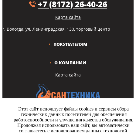
+7 (8172) 26-40-26
Карта сайта
г. Вологда, ул. Ленинградская, 130, торговый центр
ПОКУПАТЕЛЯМ
О КОМПАНИИ
Карта сайта
Этот сайт использует файлы cookies и сервисы сбора
технических данных посетителей для обеспечения
Copyright © Все права защищены
работоспособности и улучшения качества обслуживания.
Продолжая использовать наш сайт, вы автоматически
На этом сайте используются файлы cookie. Продолжая просмотр
соглашаетесь с использованием данных технологий.
сайта, вы разрешаете их использование.