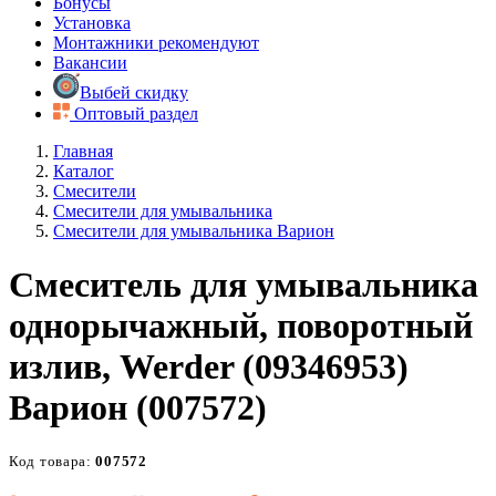
Бонусы
Установка
Монтажники рекомендуют
Вакансии
Выбей скидку
Оптовый раздел
Главная
Каталог
Смесители
Смесители для умывальника
Смесители для умывальника Варион
Смеситель для умывальника
однорычажный, поворотный
излив, Werder (09346953)
Варион (007572)
Код товара:
007572