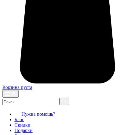
Корзина пуста
Нужна помощь?
Блог
Скидки
Подарки