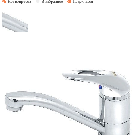
Нет вопросов
В избранное
Поделиться