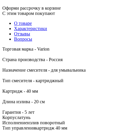
Оформи рассрочку в корзине
С этим товаром покупают
О товаре
Характеристики
Отзывы
Вопросы
Торговая марка - Varion
Страна производства - Россия
Назначение смесителя - для умывальника
Тип смесителя - картриджный
Картридж - 40 мм
Длина излива - 20 см
Гарантия - 5 лет
Корпус
латунь
Исполнение
излив поворотный
Тип управления
картридж 40 мм