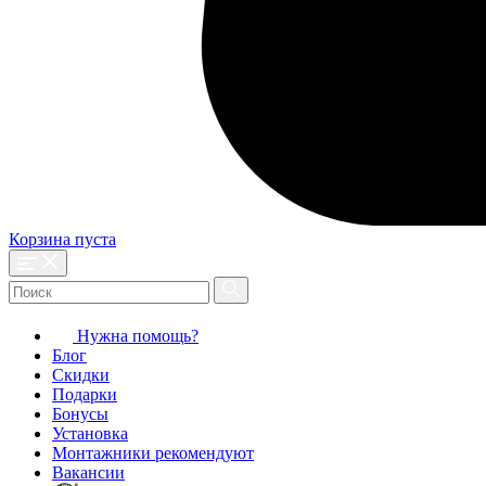
Корзина пуста
Нужна помощь?
Блог
Скидки
Подарки
Бонусы
Установка
Монтажники рекомендуют
Вакансии