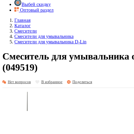
Выбей скидку
Оптовый раздел
Главная
Каталог
Смесители
Смесители для умывальника
Смесители для умывальника D-Lin
Смеситель для умывальника о
(049519)
Нет вопросов
В избранное
Поделиться