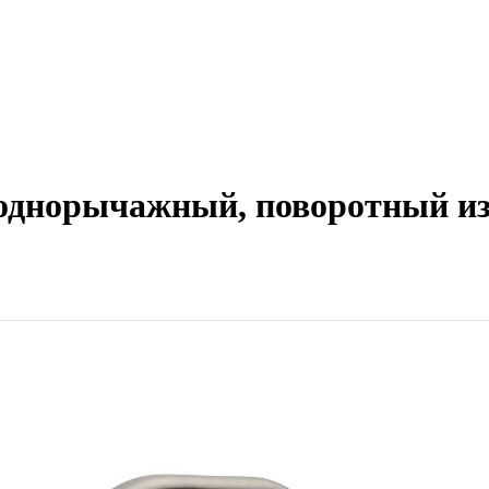
днорычажный, поворотный изл