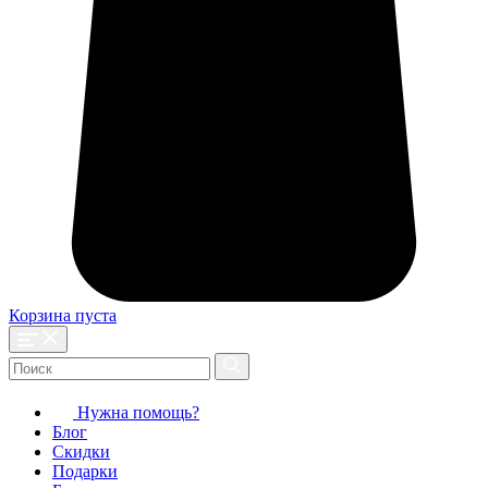
Корзина пуста
Нужна помощь?
Блог
Скидки
Подарки