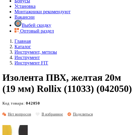
Бонусы
Установка
Монтажники рекомендуют
Вакансии
Выбей скидку
Оптовый раздел
Главная
Каталог
Инструмент, метизы
Инструмент
Инструмент FIT
Изолента ПВХ, желтая 20м
(19 мм) Rollix (11033) (042050)
Код товара:
042050
Нет вопросов
В избранное
Поделиться