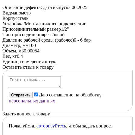
Описание дефекта: дата выпуска 06.2025
Вид
манометр
Корпус
сталь
Установка/Монтаж
нижнее подключение
Присоединительный размер
1/2"
Тип присоединения
резьбовой
Давление рабочей среды (рабочее)
0 - 6 бар
Диаметр, мм
100
Объем, м3
0.00054
Вес, кг
0.4
Единица измерения
штука
Оставить отзыв к товару
Даю соглашение на обработку
Отправить
персональных данных
Задать вопрос к товару
Пожалуйста,
авторизуйтесь
, чтобы задать вопрос.