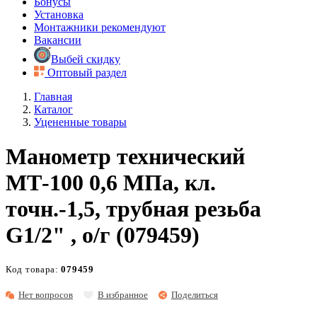
Бонусы
Установка
Монтажники рекомендуют
Вакансии
Выбей скидку
Оптовый раздел
Главная
Каталог
Уцененные товары
Манометр технический
МТ-100 0,6 МПа, кл.
точн.-1,5, трубная резьба
G1/2" , о/г (079459)
Код товара:
079459
Нет вопросов
В избранное
Поделиться