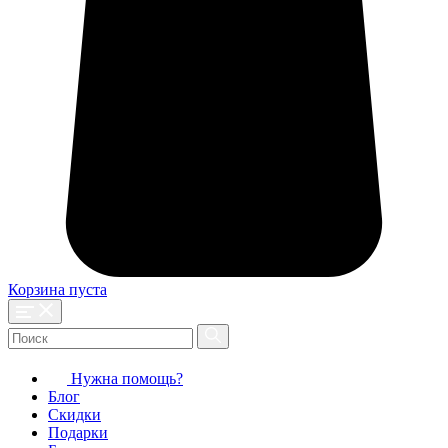
Корзина пуста
Нужна помощь?
Блог
Скидки
Подарки