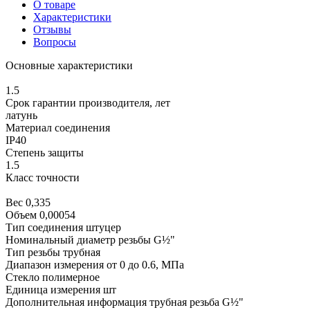
О товаре
Характеристики
Отзывы
Вопросы
Основные характеристики
1.5
Срок гарантии производителя, лет
латунь
Материал соединения
IP40
Степень защиты
1.5
Класс точности
Вес 0,335
Объем 0,00054
Тип соединения штуцер
Номинальный диаметр резьбы G½"
Тип резьбы трубная
Диапазон измерения от 0 до 0.6, МПа
Стекло полимерное
Единица измерения шт
Дополнительная информация трубная резьба G½"