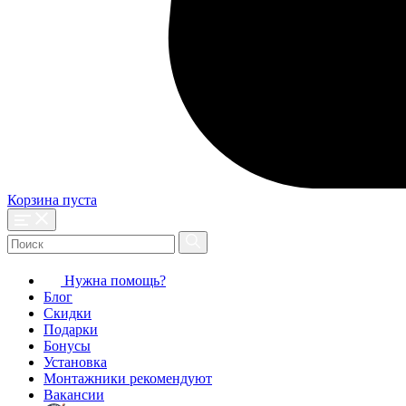
Корзина пуста
Нужна помощь?
Блог
Скидки
Подарки
Бонусы
Установка
Монтажники рекомендуют
Вакансии