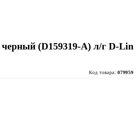
черный (D159319-A) л/г D-Lin
Код товара:
079959