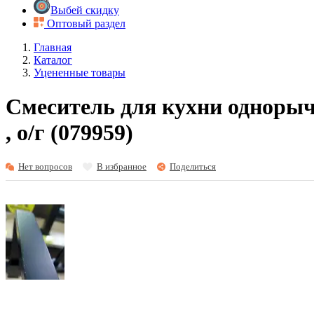
Выбей скидку
Оптовый раздел
Главная
Каталог
Уцененные товары
Смеситель для кухни однорыч
, о/г (079959)
Нет вопросов
В избранное
Поделиться