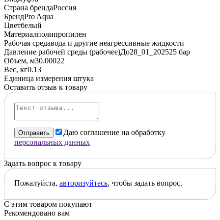
Страна бренда
Россия
Бренд
Pro Aqua
Цвет
белый
Материал
полипропилен
Рабочая среда
вода и другие неагрессивные жидкости
Давление рабочей среды (рабочее)До28_01_2025
25 бар
Объем, м3
0.00022
Вес, кг
0.13
Единица измерения
штука
Оставить отзыв к товару
Даю соглашение на обработку
Отправить
персональных данных
Задать вопрос к товару
Пожалуйста,
авторизуйтесь
, чтобы задать вопрос.
С этим товаром покупают
Рекомендовано вам