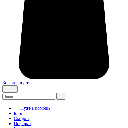
Корзина пуста
Нужна помощь?
Блог
Скидки
Подарки