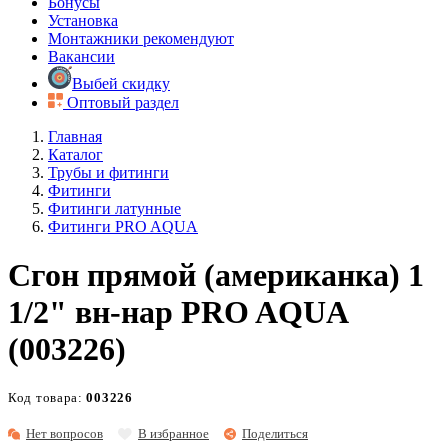
Бонусы
Установка
Монтажники рекомендуют
Вакансии
Выбей скидку
Оптовый раздел
Главная
Каталог
Трубы и фитинги
Фитинги
Фитинги латунные
Фитинги PRO AQUA
Сгон прямой (американка) 1
1/2" вн-нар PRO AQUA
(003226)
Код товара:
003226
Нет вопросов
В избранное
Поделиться