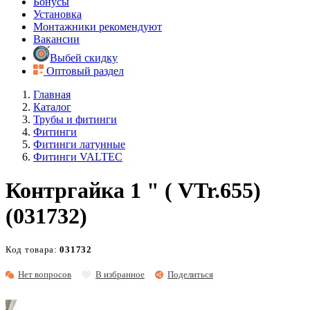
Бонусы
Установка
Монтажники рекомендуют
Вакансии
Выбей скидку
Оптовый раздел
Главная
Каталог
Трубы и фитинги
Фитинги
Фитинги латунные
Фитинги VALTEC
Контргайка 1 " ( VTr.655)
(031732)
Код товара:
031732
Нет вопросов
В избранное
Поделиться