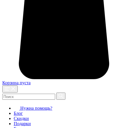
Корзина пуста
Нужна помощь?
Блог
Скидки
Подарки