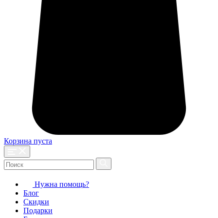
Корзина пуста
Нужна помощь?
Блог
Скидки
Подарки