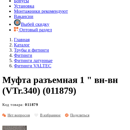
Бонусы
Установка
Монтажники рекомендуют
Вакансии
Выбей скидку
Оптовый раздел
Главная
Каталог
Трубы и фитинги
Фитинги
Фитинги латунные
Фитинги VALTEC
Муфта разъемная 1 " вн-вн
(VTr.340) (011879)
Код товара:
011879
Нет вопросов
В избранное
Поделиться