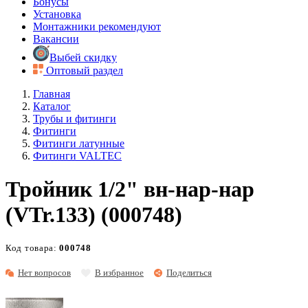
Бонусы
Установка
Монтажники рекомендуют
Вакансии
Выбей скидку
Оптовый раздел
Главная
Каталог
Трубы и фитинги
Фитинги
Фитинги латунные
Фитинги VALTEC
Тройник 1/2" вн-нар-нар
(VTr.133) (000748)
Код товара:
000748
Нет вопросов
В избранное
Поделиться