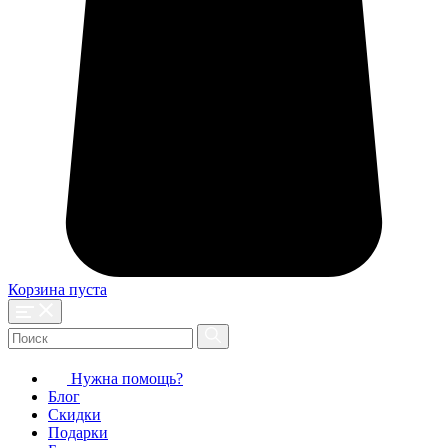
Корзина пуста
Нужна помощь?
Блог
Скидки
Подарки