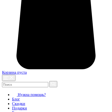
Корзина пуста
Нужна помощь?
Блог
Скидки
Подарки