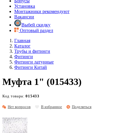
Бонусы
Установка
Монтажники рекомендуют
Вакансии
Выбей скидку
Оптовый раздел
Главная
Каталог
Трубы и фитинги
Фитинги
Фитинги латунные
Фитинги Китай
Муфта 1" (015433)
Код товара:
015433
Нет вопросов
В избранное
Поделиться