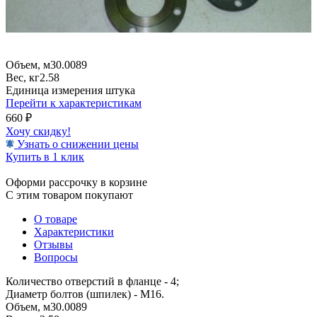
Объем, м3
0.0089
Вес, кг
2.58
Единица измерения
штука
Перейти к характеристикам
660
₽
Хочу скидку!
Узнать о снижении цены
Купить в 1 клик
Оформи рассрочку в корзине
С этим товаром покупают
О товаре
Характеристики
Отзывы
Вопросы
Количество отверстий в фланце - 4;
Диаметр болтов (шпилек) - М16.
Объем, м3
0.0089