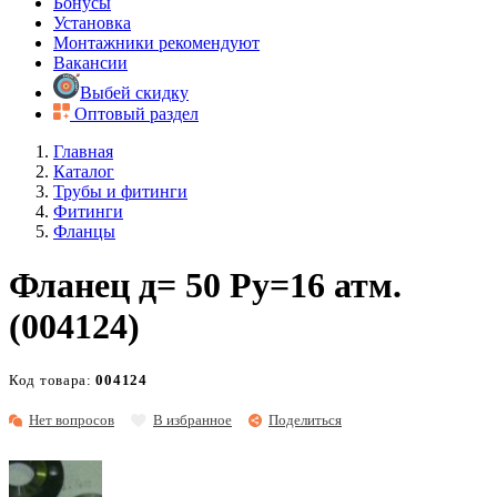
Бонусы
Установка
Монтажники рекомендуют
Вакансии
Выбей скидку
Оптовый раздел
Главная
Каталог
Трубы и фитинги
Фитинги
Фланцы
Фланец д= 50 Ру=16 атм.
(004124)
Код товара:
004124
Нет вопросов
В избранное
Поделиться