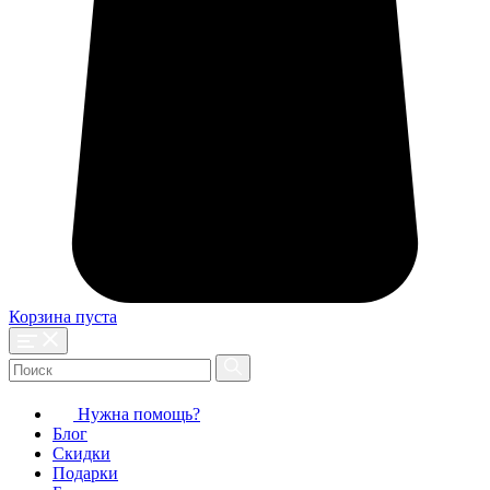
Корзина пуста
Нужна помощь?
Блог
Скидки
Подарки