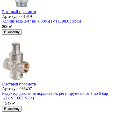
Быстрый просмотр
Артикул: 061919
Удлинитель 3/4" вн х 80мм (VTr.198.C) хром
806
₽
В корзину
Быстрый просмотр
Артикул: 066407
Редуктор давления поршневой, регулируемый от 1 до 6 бар
1/2 ( VT.083.N.04)
1 548
₽
В корзину