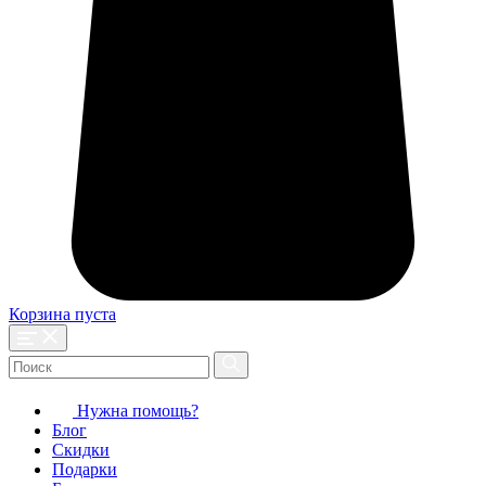
Корзина пуста
Нужна помощь?
Блог
Скидки
Подарки