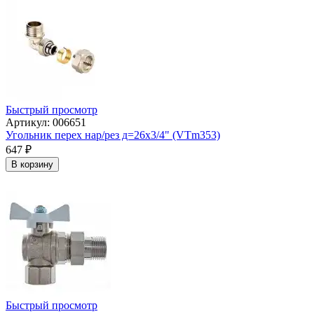
Быстрый просмотр
Артикул: 006651
Угольник перех нар/рез д=26х3/4" (VTm353)
647
₽
В корзину
Быстрый просмотр