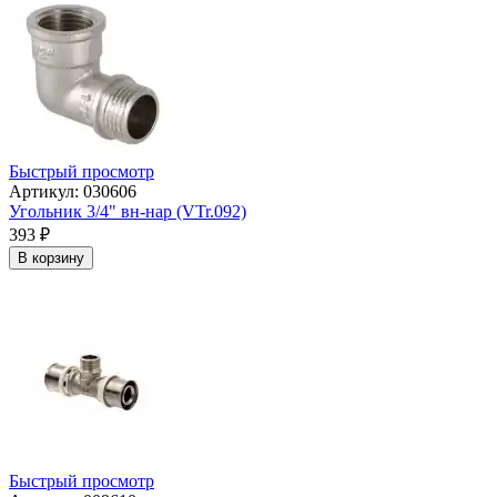
Быстрый просмотр
Артикул: 030606
Угольник 3/4" вн-нар (VTr.092)
393
₽
В корзину
Быстрый просмотр