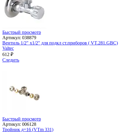
Быстрый просмотр
Артикул: 038879
Вентиль 1/2" х1/2" для подкл ст.приборов ( VT.281.GBC)
Valtec
612
₽
Следить
Быстрый просмотр
Артикул: 006128
Тройник д=16 (VTm 331)