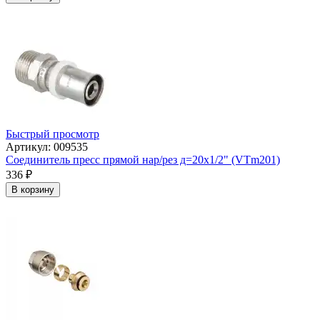
Быстрый просмотр
Артикул: 009535
Соединитель пресс прямой нар/рез д=20х1/2" (VTm201)
336
₽
В корзину