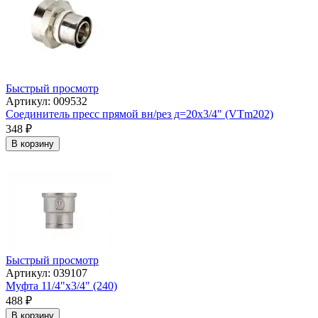
Быстрый просмотр
Артикул: 009532
Соединитель пресс прямой вн/рез д=20х3/4" (VTm202)
348
₽
В корзину
Быстрый просмотр
Артикул: 039107
Муфта 11/4"х3/4" (240)
488
₽
В корзину