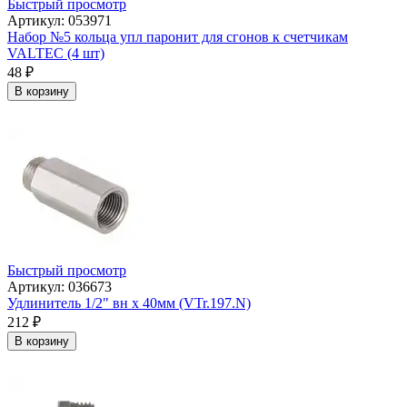
Быстрый просмотр
Артикул: 053971
Набор №5 кольца упл паронит для сгонов к счетчикам
VALTEC (4 шт)
48
₽
В корзину
Быстрый просмотр
Артикул: 036673
Удлинитель 1/2" вн х 40мм (VTr.197.N)
212
₽
В корзину