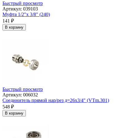
Быстрый просмотр
Артикул: 039103
Муфта 1/2"х 3/8" (240)
141
₽
В корзину
Быстрый просмотр
Артикул: 006032
Соединитель прямой нар/рез д=26х3/4" (VTm.301)
548
₽
В корзину