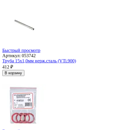
Быстрый просмотр
Артикул: 053742
Труба 15х1,0мм нерж.сталь (VTi.900)
412
₽
В корзину