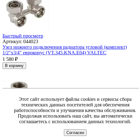
Быстрый просмотр
Артикул: 044023
Узел нижнего подключения радиатора угловой (комплект)
1/2"х3/4" евроконус (VT.345.KNA.E04) VALTEC
1 580
₽
В корзину
Этот сайт использует файлы cookies и сервисы сбора
технических данных посетителей для обеспечения
работоспособности и улучшения качества обслуживания.
Продолжая использовать наш сайт, вы автоматически
соглашаетесь с использованием данных технологий.
Быстрый просмотр
Артикул: 030608
Согласен
Эксцентрик 1/2х 10мм вн-нар (VTr.094)