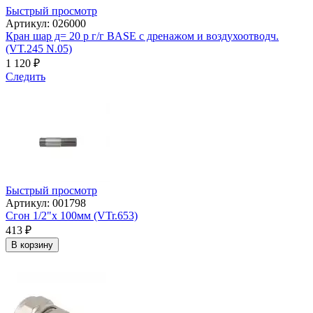
Быстрый просмотр
Артикул: 026000
Кран шар д= 20 р г/г BASE с дренажом и воздухоотводч.
(VT.245 N.05)
1 120
₽
Следить
Быстрый просмотр
Артикул: 001798
Сгон 1/2"х 100мм (VTr.653)
413
₽
В корзину