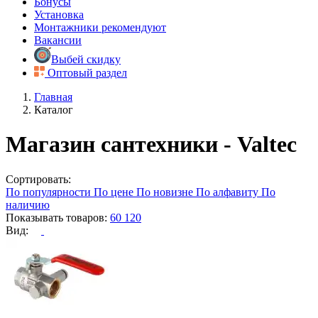
Бонусы
Установка
Монтажники рекомендуют
Вакансии
Выбей скидку
Оптовый раздел
Главная
Каталог
Магазин сантехники - Valtec
Сортировать:
По популярности
По цене
По новизне
По алфавиту
По
наличию
Показывать товаров:
60
120
Вид: