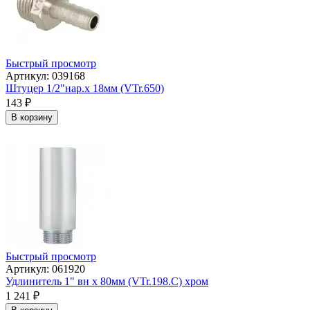
Быстрый просмотр
Артикул: 039168
Штуцер 1/2"нар.х 18мм (VTr.650)
143
₽
В корзину
Быстрый просмотр
Артикул: 061920
Удлинитель 1" вн х 80мм (VTr.198.C) хром
1 241
₽