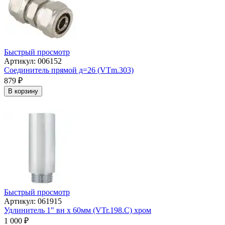
Быстрый просмотр
Артикул: 006152
Соединитель прямой д=26 (VTm.303)
879
₽
В корзину
Быстрый просмотр
Артикул: 061915
Удлинитель 1" вн х 60мм (VTr.198.C) хром
1 000
₽