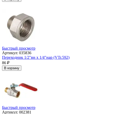
Быстрый просмотр
Артикул: 035836
Переходник 1/2"вн х 1/4"нар (VTr.592)
86
₽
В корзину
Быстрый просмотр
Артикул: 002381