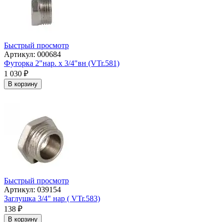
Быстрый просмотр
Артикул: 000684
Футорка 2"нар. х 3/4"вн (VTr.581)
1 030
₽
В корзину
Быстрый просмотр
Артикул: 039154
Заглушка 3/4" нар ( VTr.583)
138
₽
В корзину