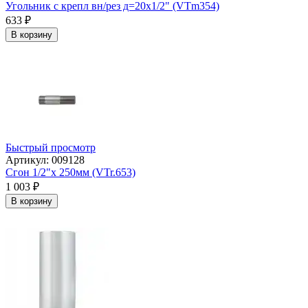
Угольник с крепл вн/рез д=20х1/2" (VTm354)
633
₽
В корзину
Быстрый просмотр
Артикул: 009128
Сгон 1/2"х 250мм (VTr.653)
1 003
₽
В корзину