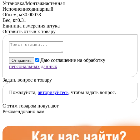
Установка/Монтаж
настенная
Исполнение
одинарный
Объем, м3
0.00078
Вес, кг
0.31
Единица измерения
штука
Оставить отзыв к товару
Даю соглашение на обработку
Отправить
персональных данных
Задать вопрос к товару
Пожалуйста,
авторизуйтесь
, чтобы задать вопрос.
С этим товаром покупают
Рекомендовано вам