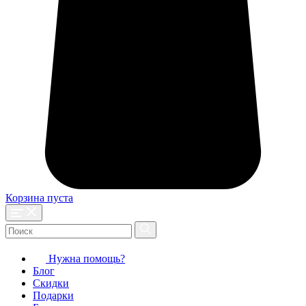
Корзина пуста
Нужна помощь?
Блог
Скидки
Подарки