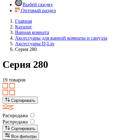
Выбей скидку
Оптовый раздел
Главная
Каталог
Ванная комната
Аксессуары для ванной комнаты и санузла
Аксессуары D-Lin
Серия 280
Серия 280
19 товаров
Сортировать
Распродажа
Распродажа
Сортировать
Все фильтры