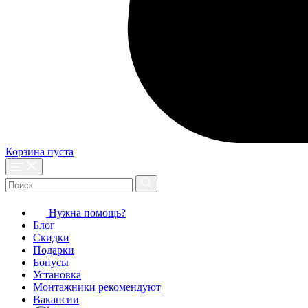
Корзина пуста
Нужна помощь?
Блог
Скидки
Подарки
Бонусы
Установка
Монтажники рекомендуют
Вакансии