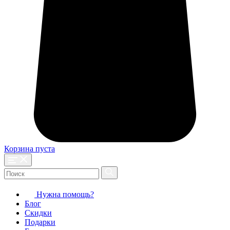
Корзина пуста
Нужна помощь?
Блог
Скидки
Подарки