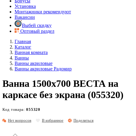
Бонусы
Установка
Монтажники рекомендуют
Вакансии
Выбей скидку
Оптовый раздел
Главная
Каталог
Ванная комната
Ванны
Ванны акриловые
Ванны акриловые Радомир
Ванна 1500x700 ВЕСТА на
каркасе без экрана (055320)
Код товара:
055320
Нет вопросов
В избранное
Поделиться