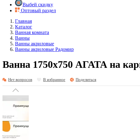
Выбей скидку
Оптовый раздел
Главная
Каталог
Ванная комната
Ванны
Ванны акриловые
Ванны акриловые Радомир
Ванна 1750x750 АГАТА на карк
Нет вопросов
В избранное
Поделиться