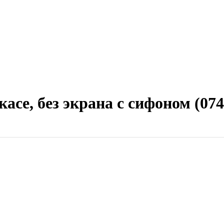
асе, без экрана с сифоном (074