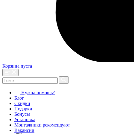
Корзина пуста
Нужна помощь?
Блог
Скидки
Подарки
Бонусы
Установка
Монтажники рекомендуют
Вакансии