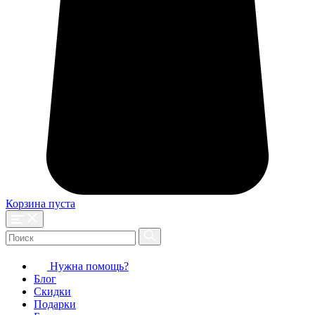
Корзина пуста
Нужна помощь?
Блог
Скидки
Подарки