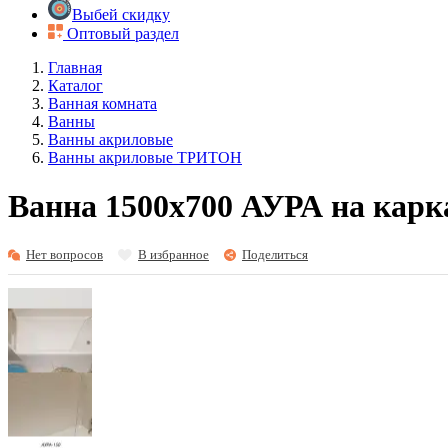
Выбей скидку
Оптовый раздел
Главная
Каталог
Ванная комната
Ванны
Ванны акриловые
Ванны акриловые ТРИТОН
Ванна 1500х700 АУРА на каркас
Нет вопросов
В избранное
Поделиться