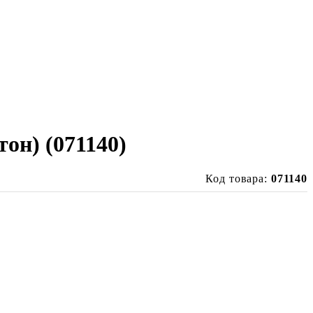
тон) (071140)
Код товара:
071140