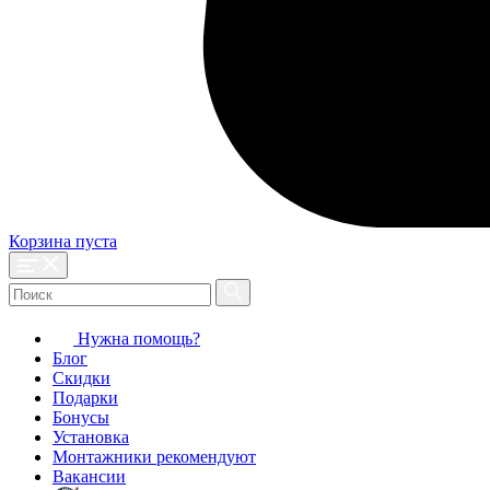
Корзина пуста
Нужна помощь?
Блог
Скидки
Подарки
Бонусы
Установка
Монтажники рекомендуют
Вакансии