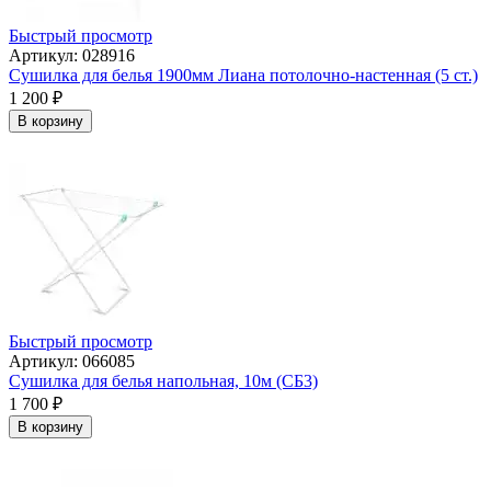
Быстрый просмотр
Артикул: 028916
Сушилка для белья 1900мм Лиана потолочно-настенная (5 ст.)
1 200
₽
В корзину
Быстрый просмотр
Артикул: 066085
Сушилка для белья напольная, 10м (СБ3)
1 700
₽
В корзину