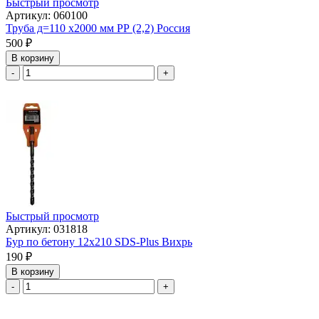
Быстрый просмотр
Артикул: 060100
Труба д=110 х2000 мм РР (2,2) Россия
500
₽
В корзину
-
+
Быстрый просмотр
Артикул: 031818
Бур по бетону 12х210 SDS-Plus Вихрь
190
₽
В корзину
-
+