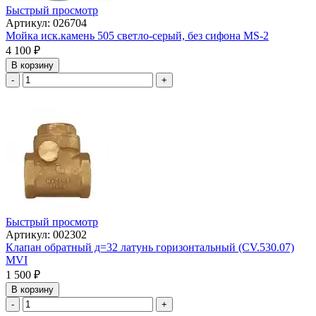
Быстрый просмотр
Артикул: 026704
Мойка иск.камень 505 светло-серый, без сифона МS-2
4 100
₽
В корзину
-
+
Быстрый просмотр
Артикул: 002302
Клапан обратный д=32 латунь горизонтальный (СV.530.07)
MVI
1 500
₽
В корзину
-
+