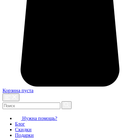
Корзина пуста
Нужна помощь?
Блог
Скидки
Подарки