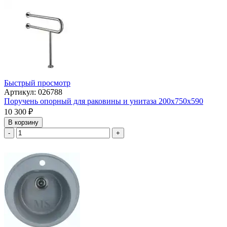
Быстрый просмотр
Артикул: 026788
Поручень опорный для раковины и унитаза 200х750х590
10 300
₽
В корзину
-
+