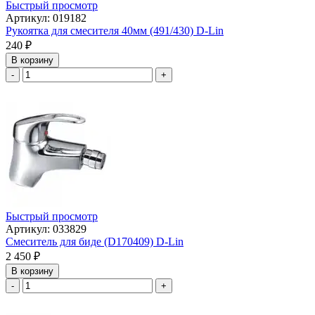
Быстрый просмотр
Артикул: 019182
Рукоятка для смесителя 40мм (491/430) D-Lin
240
₽
В корзину
-
+
Быстрый просмотр
Артикул: 033829
Смеситель для биде (D170409) D-Lin
2 450
₽
В корзину
-
+