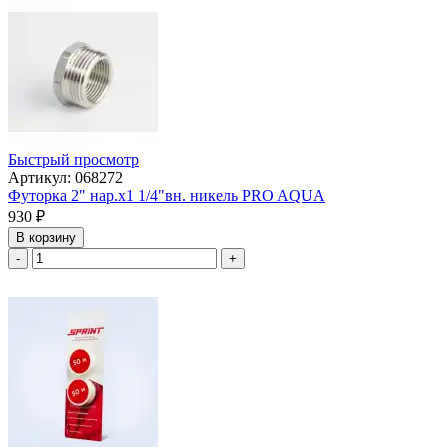
Быстрый просмотр
Артикул: 068272
Футорка 2" нар.х1 1/4"вн. никель PRO AQUA
930
₽
В корзину
-
+