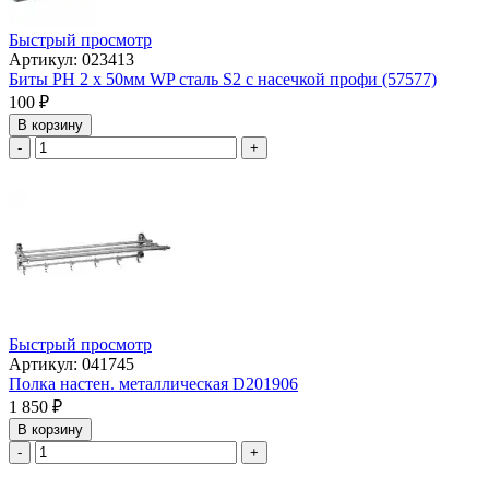
Быстрый просмотр
Артикул: 023413
Биты РН 2 х 50мм WP сталь S2 с насечкой профи (57577)
100
₽
В корзину
-
+
Быстрый просмотр
Артикул: 041745
Полка настен. металлическая D201906
1 850
₽
В корзину
-
+