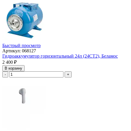
Быстрый просмотр
Артикул: 068127
Гидроаккумулятор горизонтальный 24л (24СТ2), Беламос
2 400
₽
В корзину
-
+