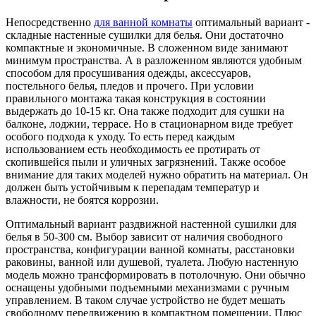
Непосредственно
для ванной комнаты
оптимальный вариант -
складные настенные сушилки для белья. Они достаточно
компактные и экономичные. В сложенном виде занимают
минимум пространства. А в разложенном являются удобным
способом для просушивания одежды, аксессуаров,
постельного белья, пледов и прочего. При условии
правильного монтажа такая конструкция в состоянии
выдержать до 10-15 кг. Она также подходит для сушки на
балконе, лоджии, террасе. Но в стационарном виде требует
особого подхода к уходу. То есть перед каждым
использованием есть необходимость ее протирать от
скопившейся пыли и уличных загрязнений. Также особое
внимание для таких моделей нужно обратить на материал. Он
должен быть устойчивым к перепадам температур и
влажности, не боятся коррозии.
Оптимальный вариант раздвижной настенной сушилки для
белья в 50-300 см. Выбор зависит от наличия свободного
пространства, конфигурации ванной комнаты, расстановки
раковины, ванной или душевой, туалета. Любую настенную
модель можно трансформировать в потолочную. Они обычно
оснащены удобными подъемными механизмами с ручным
управлением. В таком случае устройство не будет мешать
свободному передвижению в компактном помещении. Плюс