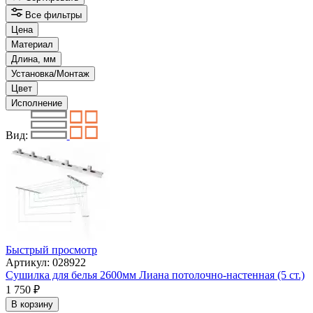
Все фильтры
Цена
Материал
Длина, мм
Установка/Монтаж
Цвет
Исполнение
Вид:
Быстрый просмотр
Артикул: 028922
Сушилка для белья 2600мм Лиана потолочно-настенная (5 ст.)
1 750
₽
В корзину