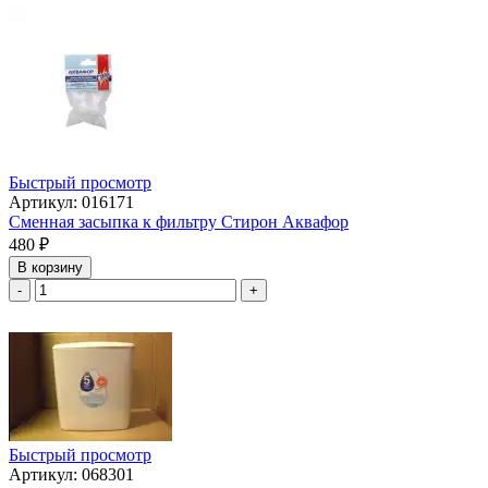
Быстрый просмотр
Артикул: 016171
Сменная засыпка к фильтру Стирон Аквафор
480
₽
В корзину
-
+
Быстрый просмотр
Артикул: 068301