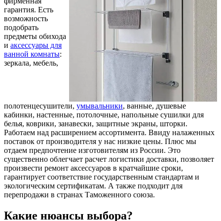
фирменная
гарантия. Есть
возможность
подобрать
предметы обихода
и
аксессуары для
ванной комнаты
:
зеркала, мебель,
полотенцесушители,
умывальники
, ванные, душевые
кабинки, настенные, потолочные, напольные сушилки для
белья, коврики, занавески, защитные экраны, шторки.
Работаем над расширением ассортимента. Ввиду налаженных
поставок от производителя у нас низкие цены. Плюс мы
отдаем предпочтение изготовителям из России. Это
существенно облегчает расчет логистики доставки, позволяет
произвести ремонт аксессуаров в кратчайшие сроки,
гарантирует соответствие государственным стандартам и
экологическим сертификатам. А также подходит для
перепродажи в странах Таможенного союза.
Какие нюансы выбора?