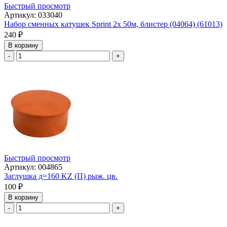
Быстрый просмотр
Артикул: 033040
Набор сменных катушек Sprint 2х 50м, блистер (04064) (61013)
240
₽
В корзину
-
+
Быстрый просмотр
Артикул: 004865
Заглушка д=160 KZ (П) рыж. цв.
100
₽
В корзину
-
+