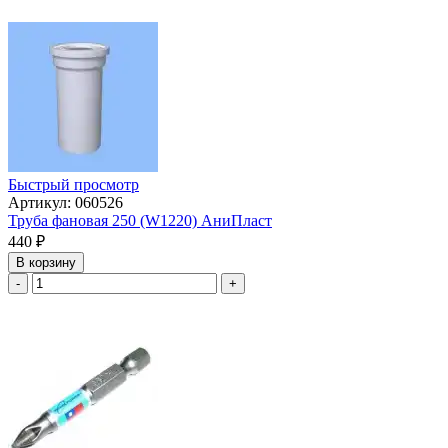
Быстрый просмотр
Артикул: 060526
Труба фановая 250 (W1220) АниПласт
440
₽
В корзину
-
+