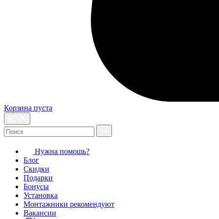
Корзина пуста
Нужна помощь?
Блог
Скидки
Подарки
Бонусы
Установка
Монтажники рекомендуют
Вакансии