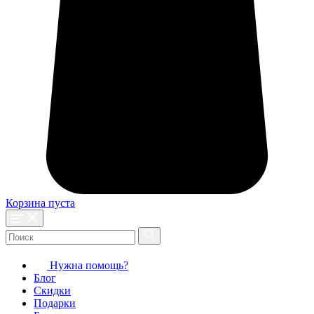
Корзина пуста
Нужна помощь?
Блог
Скидки
Подарки