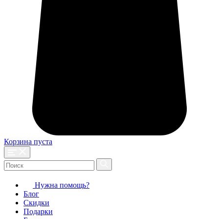
Корзина пуста
Нужна помощь?
Блог
Скидки
Подарки