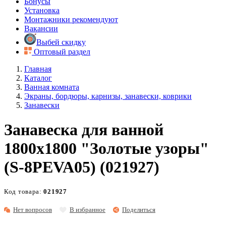
Бонусы
Установка
Монтажники рекомендуют
Вакансии
Выбей скидку
Оптовый раздел
Главная
Каталог
Ванная комната
Экраны, бордюры, карнизы, занавески, коврики
Занавески
Занавеска для ванной
1800х1800 "Золотые узоры"
(S-8PEVA05) (021927)
Код товара:
021927
Нет вопросов
В избранное
Поделиться