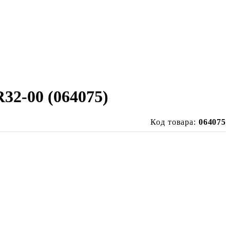
2-00 (064075)
Код товара:
064075