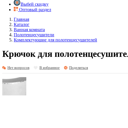
Выбей скидку
Оптовый раздел
Главная
Каталог
Ванная комната
Полотенцесушители
Комплектующие для полотенцесушителей
Крючок для полотенцесушите
Нет вопросов
В избранное
Поделиться