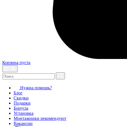
Корзина пуста
Нужна помощь?
Блог
Скидки
Подарки
Бонусы
Установка
Монтажники рекомендуют
Вакансии