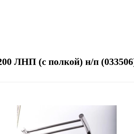
00 ЛНП (с полкой) н/п (033506