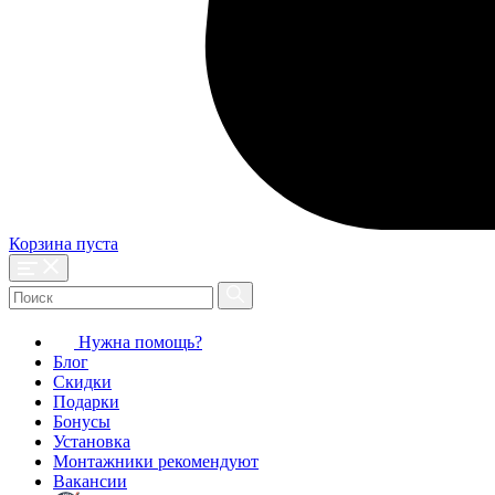
Корзина пуста
Нужна помощь?
Блог
Скидки
Подарки
Бонусы
Установка
Монтажники рекомендуют
Вакансии