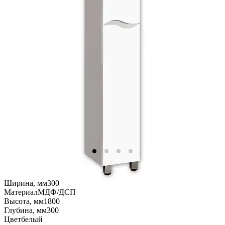
Ширина, мм
300
Материал
МДФ/ДСП
Высота, мм
1800
Глубина, мм
300
Цвет
белый