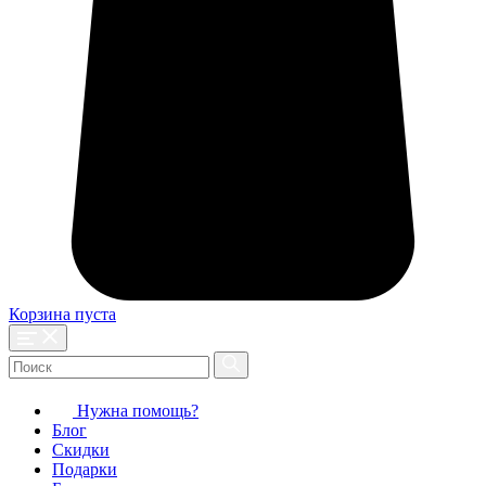
Корзина пуста
Нужна помощь?
Блог
Скидки
Подарки