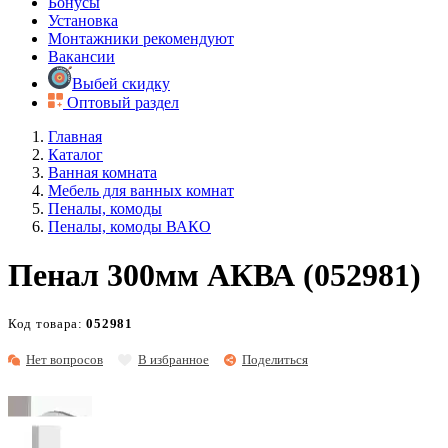
Бонусы
Установка
Монтажники рекомендуют
Вакансии
Выбей скидку
Оптовый раздел
Главная
Каталог
Ванная комната
Мебель для ванных комнат
Пеналы, комоды
Пеналы, комоды ВАКО
Пенал 300мм АКВА (052981)
Код товара:
052981
Нет вопросов
В избранное
Поделиться