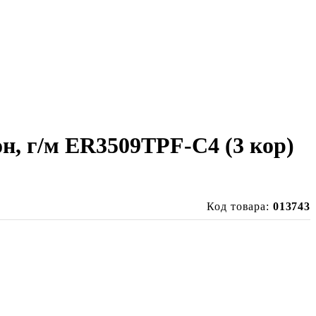
н, г/м ER3509TPF-C4 (3 кор)
Код товара:
013743