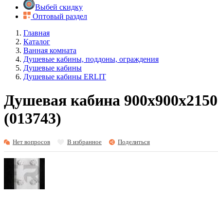
Выбей скидку
Оптовый раздел
Главная
Каталог
Ванная комната
Душевые кабины, поддоны, ограждения
Душевые кабины
Душевые кабины ERLIT
Душевая кабина 900х900х2150
(013743)
Нет вопросов
В избранное
Поделиться