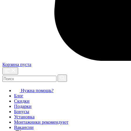
Корзина пуста
Нужна помощь?
Блог
Скидки
Подарки
Бонусы
Установка
Монтажники рекомендуют
Вакансии