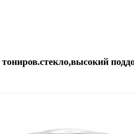
 тониров.стекло,высокий поддо