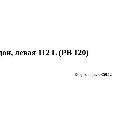
н, левая 112 L (PB 120)
Код товара:
035052