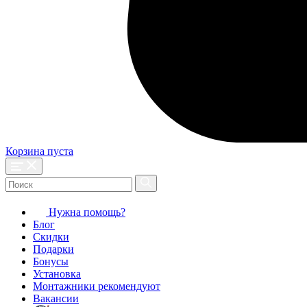
Корзина пуста
Нужна помощь?
Блог
Скидки
Подарки
Бонусы
Установка
Монтажники рекомендуют
Вакансии