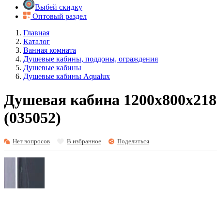
Выбей скидку
Оптовый раздел
Главная
Каталог
Ванная комната
Душевые кабины, поддоны, ограждения
Душевые кабины
Душевые кабины Aqualux
Душевая кабина 1200х800х2180
(035052)
Нет вопросов
В избранное
Поделиться