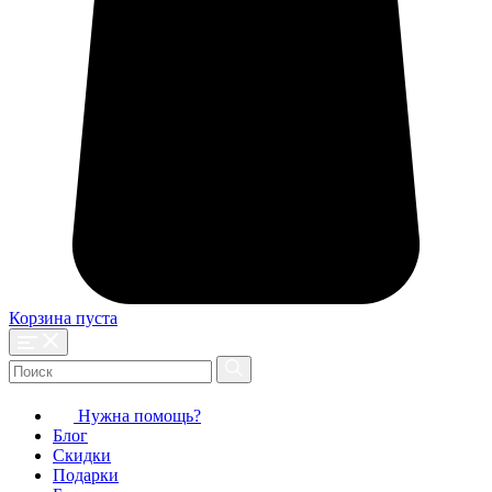
Корзина пуста
Нужна помощь?
Блог
Скидки
Подарки