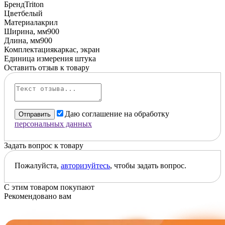
Бренд
Triton
Цвет
белый
Материал
акрил
Ширина, мм
900
Длина, мм
900
Комплектация
каркас, экран
Единица измерения
штука
Оставить отзыв к товару
Даю соглашение на обработку
Отправить
персональных данных
Задать вопрос к товару
Пожалуйста,
авторизуйтесь
, чтобы задать вопрос.
С этим товаром покупают
Рекомендовано вам