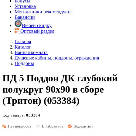
Бонусы
Установка
Монтажники рекомендуют
Вакансии
Выбей скидку
Оптовый раздел
Главная
Каталог
Ванная комната
Душевые кабины, поддоны, ограждения
Поддоны
ПД 5 Поддон ДК глубокий
полукруг 90х90 в сборе
(Тритон) (053384)
Код товара:
053384
Нет вопросов
В избранное
Поделиться