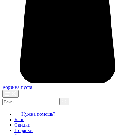
Корзина пуста
Нужна помощь?
Блог
Скидки
Подарки