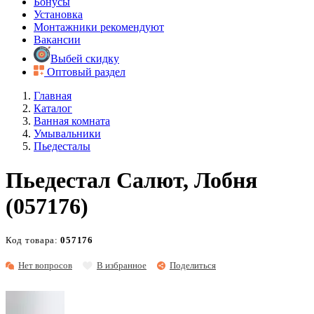
Бонусы
Установка
Монтажники рекомендуют
Вакансии
Выбей скидку
Оптовый раздел
Главная
Каталог
Ванная комната
Умывальники
Пьедесталы
Пьедестал Салют, Лобня
(057176)
Код товара:
057176
Нет вопросов
В избранное
Поделиться