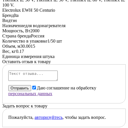
100 V.
Electrolux EWH 50 Centurio
Бренд
Ita
Вид
тэн
Назначение
для водонагревателя
Мощность, Вт
2000
Страна бренда
Россия
Количество в упаковке
1/50 шт
Объем, м3
0.0015
Вес, кг
0.17
Единица измерения
штука
Оставить отзыв к товару
Даю соглашение на обработку
Отправить
персональных данных
Задать вопрос к товару
Пожалуйста,
авторизуйтесь
, чтобы задать вопрос.