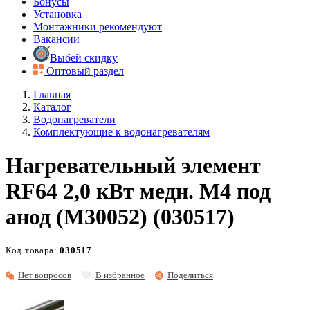
Бонусы
Установка
Монтажники рекомендуют
Вакансии
Выбей скидку
Оптовый раздел
Главная
Каталог
Водонагреватели
Комплектующие к водонагревателям
Нагревательный элемент
RF64 2,0 кВт медн. М4 под
анод (М30052) (030517)
Код товара:
030517
Нет вопросов
В избранное
Поделиться