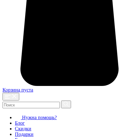
Корзина пуста
Нужна помощь?
Блог
Скидки
Подарки