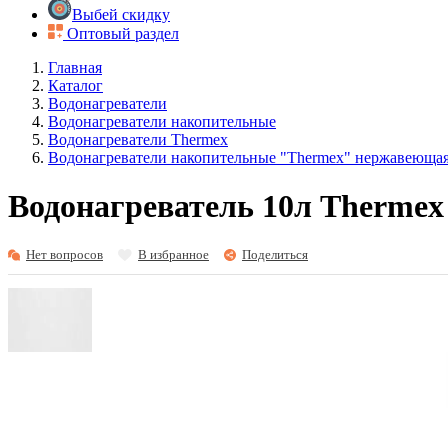
Выбей скидку
Оптовый раздел
Главная
Каталог
Водонагреватели
Водонагреватели накопительные
Водонагреватели Thermex
Водонагреватели накопительные "Thermex" нержавеющая
Водонагреватель 10л Thermex 
Нет вопросов
В избранное
Поделиться