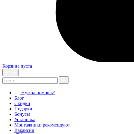
Корзина пуста
Нужна помощь?
Блог
Скидки
Подарки
Бонусы
Установка
Монтажники рекомендуют
Вакансии