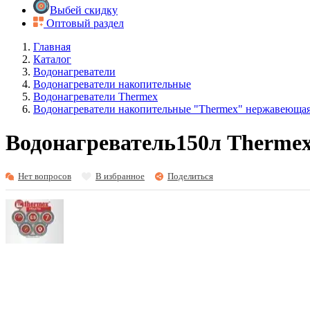
Выбей скидку
Оптовый раздел
Главная
Каталог
Водонагреватели
Водонагреватели накопительные
Водонагреватели Thermex
Водонагреватели накопительные "Thermex" нержавеющая
Водонагреватель150л Thermex 
Нет вопросов
В избранное
Поделиться