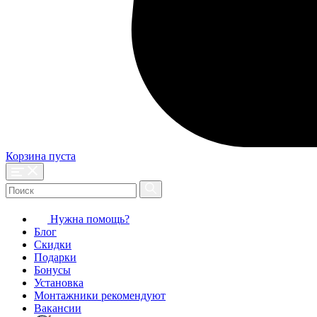
Корзина пуста
Нужна помощь?
Блог
Скидки
Подарки
Бонусы
Установка
Монтажники рекомендуют
Вакансии