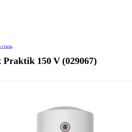
 сталь
Praktik 150 V (029067)