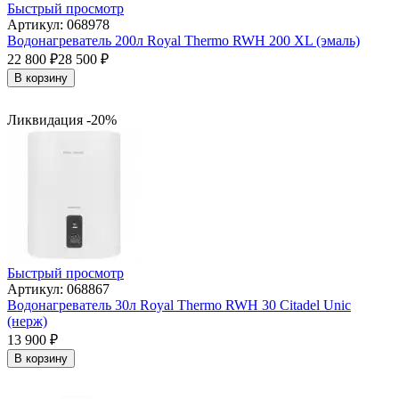
Быстрый просмотр
Артикул: 068978
Водонагреватель 200л Royal Thermo RWH 200 XL (эмаль)
22 800
₽
28 500
₽
В корзину
Ликвидация -20%
Быстрый просмотр
Артикул: 068867
Водонагреватель 30л Royal Thermo RWH 30 Citadel Unic
(нерж)
13 900
₽
В корзину