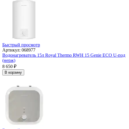
Быстрый просмотр
Артикул: 068977
Водонагреватель 15л Royal Thermo RWH 15 Genie ECO U-под
(нерж)
8 650
₽
В корзину