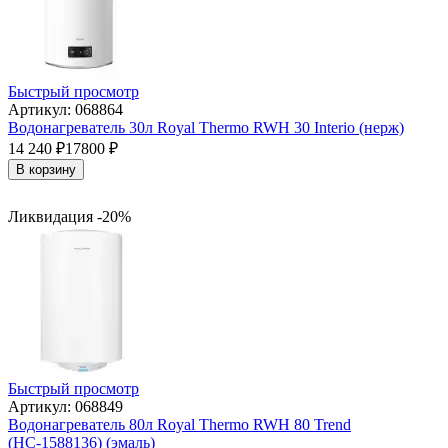
Быстрый просмотр
Артикул: 068864
Водонагреватель 30л Royal Thermo RWH 30 Interio (нерж)
14 240
₽
17800
₽
В корзину
Ликвидация -20%
Быстрый просмотр
Артикул: 068849
Водонагреватель 80л Royal Thermo RWH 80 Trend
(НС-1588136) (эмаль)