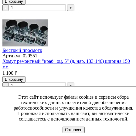
В корзину
-
+
Быстрый просмотр
Артикул: 029551
Хомут ремонтный "краб" оц. 5" (д. нар. 133-146) ширина 150
мм
1 100
₽
В корзину
-
+
Этот сайт использует файлы cookies и сервисы сбора
технических данных посетителей для обеспечения
работоспособности и улучшения качества обслуживания.
Продолжая использовать наш сайт, вы автоматически
соглашаетесь с использованием данных технологий.
Согласен