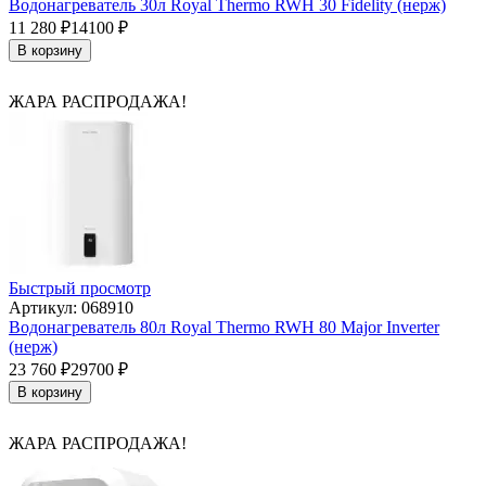
Водонагреватель 30л Royal Thermo RWH 30 Fidelity (нерж)
11 280
₽
14100
₽
В корзину
ЖАРА РАСПРОДАЖА!
Быстрый просмотр
Артикул: 068910
Водонагреватель 80л Royal Thermo RWH 80 Major Inverter
(нерж)
23 760
₽
29700
₽
В корзину
ЖАРА РАСПРОДАЖА!