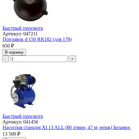
Быстрый просмотр
Артикул: 047211
Поплавок d 150 RR182 (для 178)
650
₽
В корзину
-
+
Быстрый просмотр
Артикул: 041456
Насосная станция ХI 13 ALL (80 л/мин; 47 м; нерж) Беламос
13 500
₽