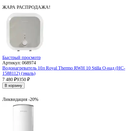
ЖАРА РАСПРОДАЖА!
Быстрый просмотр
Артикул: 068974
Водонагреватель 10л Royal Thermo RWH 10 Stilla O-над (HC-
1588112) (эмаль)
7 480
₽
9350
₽
В корзину
Ликвидация -20%