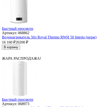
Быстрый просмотр
Артикул: 068862
Водонагреватель 50л Royal Thermo RWH 50 Interio (нерж)
16 160
₽
20200
₽
В корзину
ЖАРА РАСПРОДАЖА!
Быстрый просмотр
Артикул: 068973