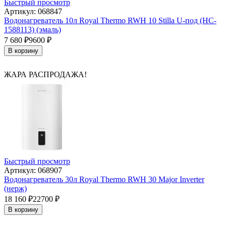
Быстрый просмотр
Артикул: 068847
Водонагреватель 10л Royal Thermo RWH 10 Stilla U-под (HC-
1588113) (эмаль)
7 680
₽
9600
₽
В корзину
ЖАРА РАСПРОДАЖА!
Быстрый просмотр
Артикул: 068907
Водонагреватель 30л Royal Thermo RWH 30 Major Inverter
(нерж)
18 160
₽
22700
₽
В корзину