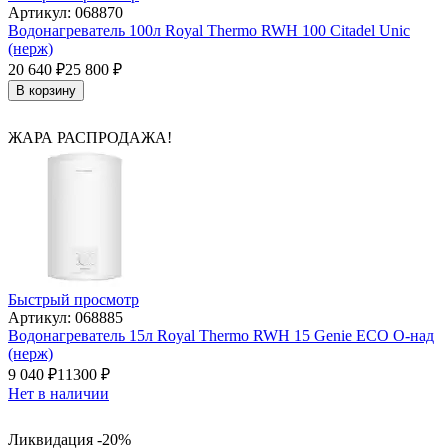
Артикул: 068870
Водонагреватель 100л Royal Thermo RWH 100 Citadel Unic
(нерж)
20 640
₽
25 800
₽
В корзину
ЖАРА РАСПРОДАЖА!
Быстрый просмотр
Артикул: 068885
Водонагреватель 15л Royal Thermo RWH 15 Genie ECO O-над
(нерж)
9 040
₽
11300
₽
Нет в наличии
Ликвидация -20%