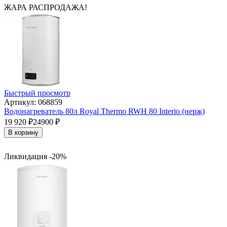
ЖАРА РАСПРОДАЖА!
Быстрый просмотр
Артикул: 068859
Водонагреватель 80л Royal Thermo RWH 80 Interio (нерж)
19 920
₽
24900
₽
В корзину
Ликвидация -20%