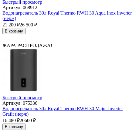
Быстрый просмотр
Артикул: 068912
Водонагреватель 30л Royal Thermo RWH 30 Aqua Inox Inverter
(нерж)
21 200
₽
26 500
₽
В корзину
ЖАРА РАСПРОДАЖА!
Быстрый просмотр
Артикул: 075336
Водонагреватель 30л Royal Thermo RWH 30 Major Inverter
Grafit (нерж)
16 480
₽
20600
₽
В корзину