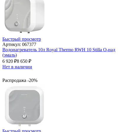
Быстрый просмотр
Артикул: 067377
Водонагреватель 10л Royal Thermo RWH 10 Stilla O-над
(эмаль)
6 920
₽
8 650
₽
Нет в наличии
Распродажа -20%
Быстрый просмотр