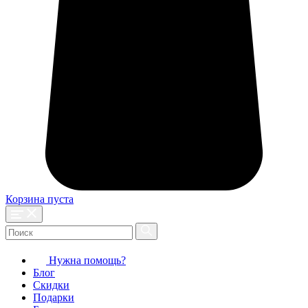
Корзина пуста
Нужна помощь?
Блог
Скидки
Подарки