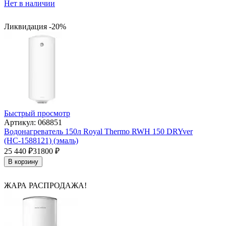
Нет в наличии
Ликвидация -20%
Быстрый просмотр
Артикул: 068851
Водонагреватель 150л Royal Thermo RWH 150 DRYver
(НС-1588121) (эмаль)
25 440
₽
31800
₽
В корзину
ЖАРА РАСПРОДАЖА!