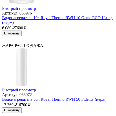
Быстрый просмотр
Артикул: 068976
Водонагреватель 10л Royal Thermo RWH 10 Genie ECO U-под
(нерж)
6 080
₽
7600
₽
В корзину
ЖАРА РАСПРОДАЖА!
Быстрый просмотр
Артикул: 068972
Водонагреватель 50л Royal Thermo RWH 50 Fidelity (нерж)
13 360
₽
16700
₽
В корзину