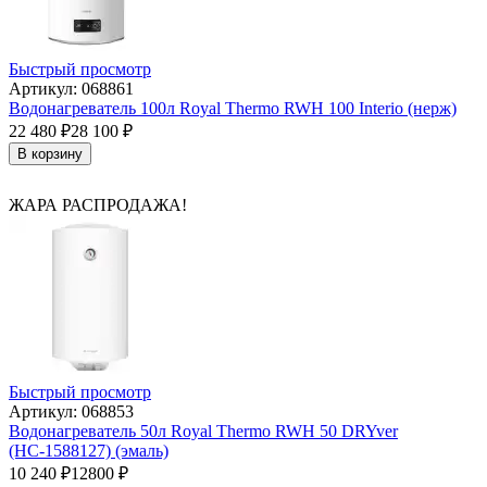
Быстрый просмотр
Артикул: 068861
Водонагреватель 100л Royal Thermo RWH 100 Interio (нерж)
22 480
₽
28 100
₽
В корзину
ЖАРА РАСПРОДАЖА!
Быстрый просмотр
Артикул: 068853
Водонагреватель 50л Royal Thermo RWH 50 DRYver
(НС-1588127) (эмаль)
10 240
₽
12800
₽