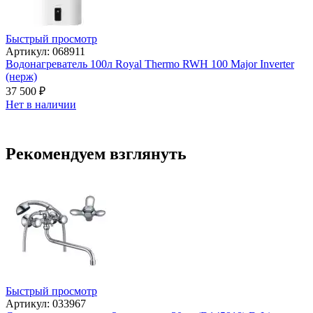
Быстрый просмотр
Артикул: 068911
Водонагреватель 100л Royal Thermo RWH 100 Major Inverter
(нерж)
37 500
₽
Нет в наличии
Рекомендуем взглянуть
Быстрый просмотр
Артикул: 033967