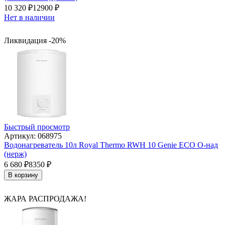
10 320
₽
12900
₽
Нет в наличии
Ликвидация -20%
Быстрый просмотр
Артикул: 068975
Водонагреватель 10л Royal Thermo RWH 10 Genie ECO O-над
(нерж)
6 680
₽
8350
₽
В корзину
ЖАРА РАСПРОДАЖА!