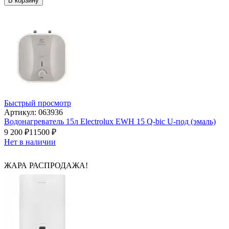
В корзину
Быстрый просмотр
Артикул: 063936
Водонагреватель 15л Electrolux EWH 15 Q-bic U-под (эмаль)
9 200
₽
11500
₽
Нет в наличии
ЖАРА РАСПРОДАЖА!