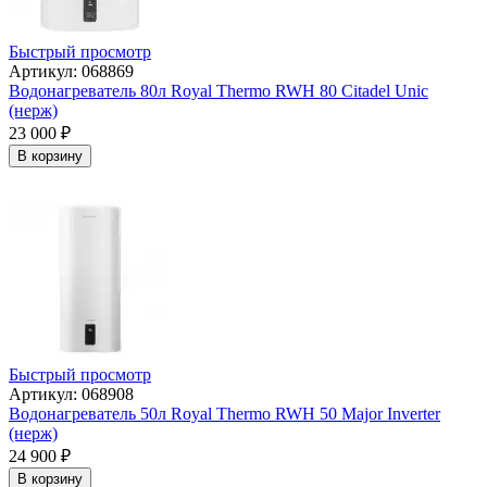
Быстрый просмотр
Артикул: 068869
Водонагреватель 80л Royal Thermo RWH 80 Citadel Unic
(нерж)
23 000
₽
В корзину
Быстрый просмотр
Артикул: 068908
Водонагреватель 50л Royal Thermo RWH 50 Major Inverter
(нерж)
24 900
₽
В корзину