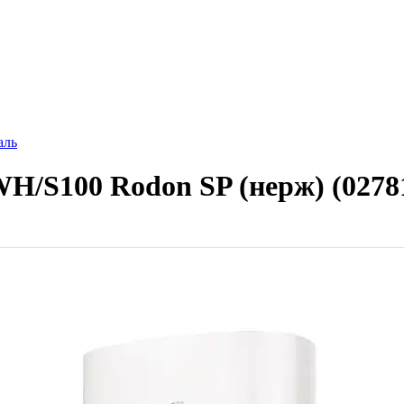
аль
H/S100 Rodon SP (нерж) (0278