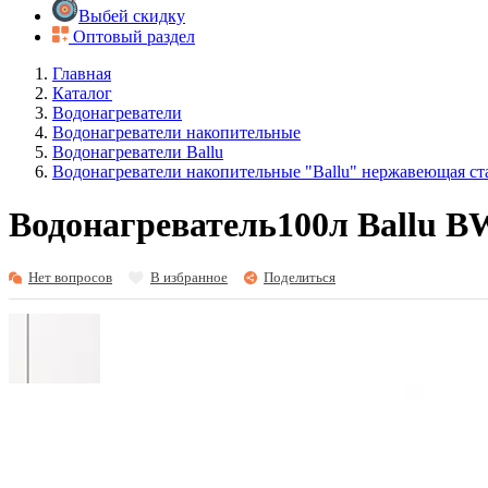
Выбей скидку
Оптовый раздел
Главная
Каталог
Водонагреватели
Водонагреватели накопительные
Водонагреватели Ballu
Водонагреватели накопительные "Ballu" нержавеющая ст
Водонагреватель100л Ballu BW
Нет вопросов
В избранное
Поделиться