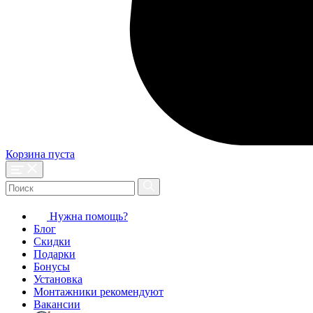
Корзина пуста
Нужна помощь?
Блог
Скидки
Подарки
Бонусы
Установка
Монтажники рекомендуют
Вакансии