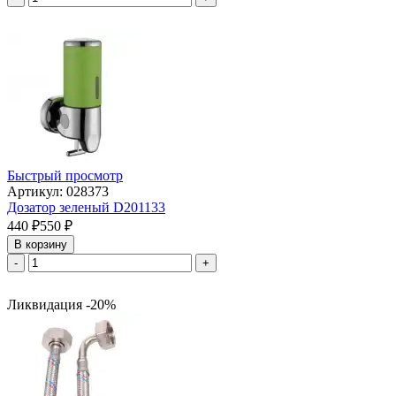
Быстрый просмотр
Артикул: 028373
Дозатор зеленый D201133
440
₽
550
₽
В корзину
-
+
Ликвидация -20%