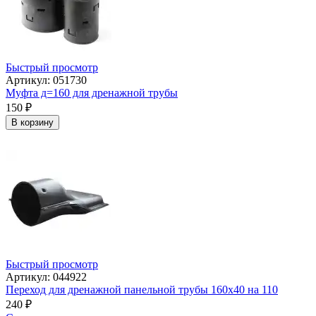
Быстрый просмотр
Артикул: 051730
Муфта д=160 для дренажной трубы
150
₽
В корзину
Быстрый просмотр
Артикул: 044922
Переход для дренажной панельной трубы 160х40 на 110
240
₽