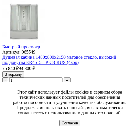
Быстрый просмотр
Артикул: 065549
Душевая кабина 1480х800х2150 матовое стекло, высокий
поддон, г/м ER4515 TP-C3-RUS (4кор)
75 840
₽
94 800
₽
В корзину
-
+
Этот сайт использует файлы cookies и сервисы сбора
ЖАРА РАСПРОДАЖА!
технических данных посетителей для обеспечения
работоспособности и улучшения качества обслуживания.
Продолжая использовать наш сайт, вы автоматически
соглашаетесь с использованием данных технологий.
Согласен