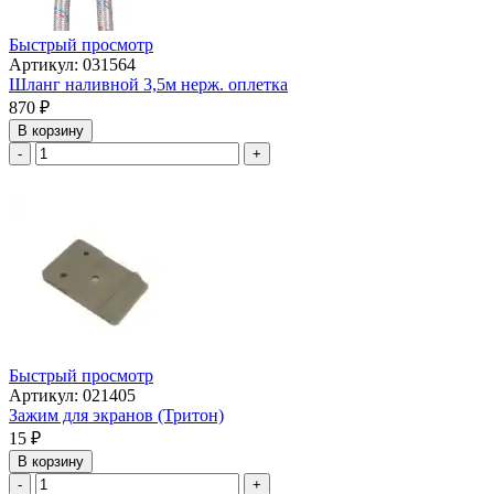
Быстрый просмотр
Артикул: 031564
Шланг наливной 3,5м нерж. оплетка
870
₽
В корзину
-
+
Быстрый просмотр
Артикул: 021405
Зажим для экранов (Тритон)
15
₽
В корзину
-
+