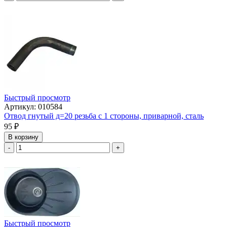
Быстрый просмотр
Артикул: 010584
Отвод гнутый д=20 резьба с 1 стороны, приварной, сталь
95
₽
В корзину
-
+
Быстрый просмотр