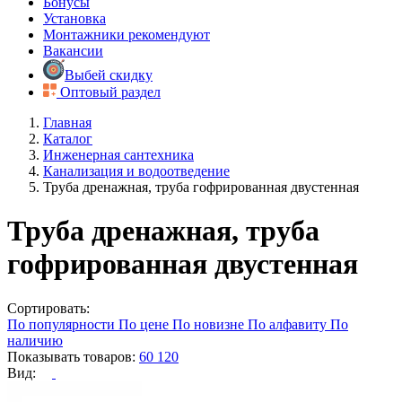
Бонусы
Установка
Монтажники рекомендуют
Вакансии
Выбей скидку
Оптовый раздел
Главная
Каталог
Инженерная сантехника
Канализация и водоотведение
Труба дренажная, труба гофрированная двустенная
Труба дренажная, труба
гофрированная двустенная
Сортировать:
По популярности
По цене
По новизне
По алфавиту
По
наличию
Показывать товаров:
60
120
Вид: