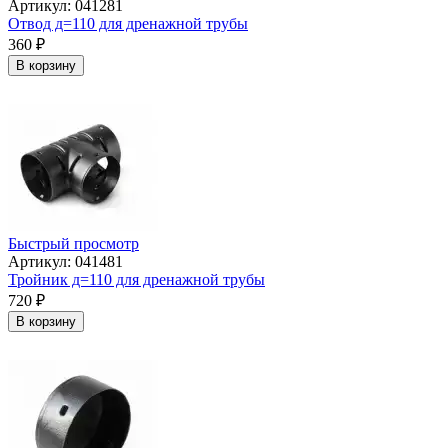
Артикул: 041281
Отвод д=110 для дренажной трубы
360
₽
В корзину
Быстрый просмотр
Артикул: 041481
Тройник д=110 для дренажной трубы
720
₽
В корзину