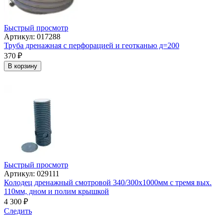
Быстрый просмотр
Артикул: 017288
Труба дренажная с перфорацией и геотканью д=200
370
₽
В корзину
Быстрый просмотр
Артикул: 029111
Колодец дренажный смотровой 340/300х1000мм с тремя вых.
110мм, дном и полим крышкой
4 300
₽
Следить