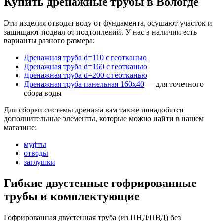
Купить дренажные трубы в Вологде
Эти изделия отводят воду от фундамента, осушают участок и
защищают подвал от подтоплений. У нас в наличии есть
варианты разного размера:
Дренажная труба d=110 с геотканью
Дренажная труба d=160 с геотканью
Дренажная труба d=200 с геотканью
Дренажная труба панельная 160х40
— для точечного
сбора воды
Для сборки системы дренажа вам также понадобятся
дополнительные элементы, которые можно найти в нашем
магазине:
муфты
отводы
заглушки
Гибкие двустенные гофрированные
трубы и комплектующие
Гофрированная двустенная труба (из ПНД/ПВД) без