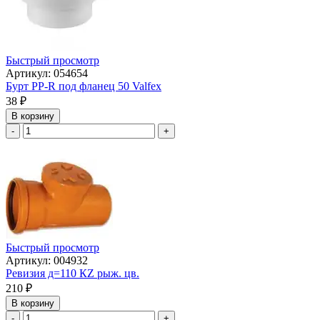
Быстрый просмотр
Артикул: 054654
Бурт PP-R под фланец 50 Valfex
38
₽
В корзину
-
+
Быстрый просмотр
Артикул: 004932
Ревизия д=110 КZ рыж. цв.
210
₽
В корзину
-
+