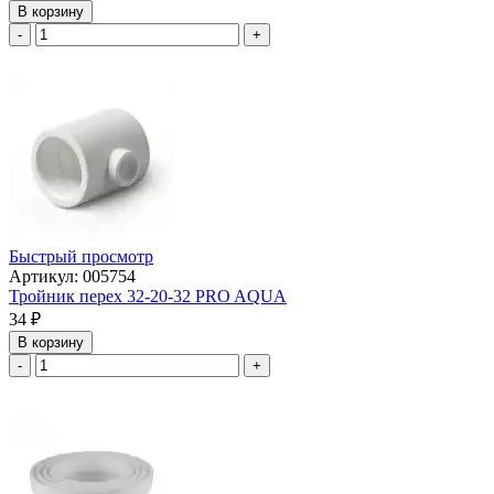
В корзину
-
+
Быстрый просмотр
Артикул: 005754
Тройник перех 32-20-32 PRO AQUA
34
₽
В корзину
-
+