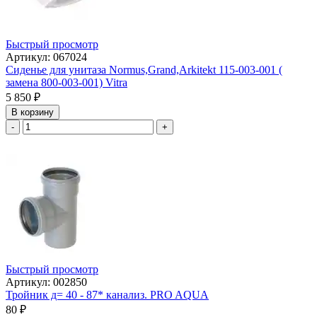
Быстрый просмотр
Артикул: 067024
Сиденье для унитаза Normus,Grand,Arkitekt 115-003-001 (
замена 800-003-001) Vitra
5 850
₽
В корзину
-
+
Быстрый просмотр
Артикул: 002850
Тройник д= 40 - 87* канализ. PRO AQUA
80
₽