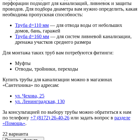
перфорации подходит для канализаций, ливневок и защиты
проводов. Для подбора диаметра вам нужно определить, какая
необходима пропускная способность:
Труба d=110 мм
— для отвода воды от небольших
домов, бань, гаражей
Труба d=160 мм
— для систем ливневой канализации,
дренажа участков среднего размера
Для монтажа таких труб вам потребуются фитинги:
Муфты
Отводы, тройники, переходы
Купить трубы для канализации можно в магазинах
«Сантехника» по адресам:
ул. Чехова, 25
ул. Ленинградская, 130
За консультацией по выбору трубы можно обратиться к нам
по телефону
+7 (8172) 26-40-26
или задать вопрос в
разделе
«Помощь»
.
22 варианта