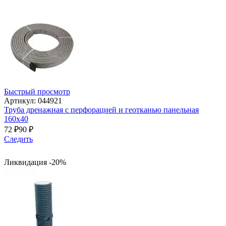
Быстрый просмотр
Артикул: 044921
Труба дренажная с перфорацией и геотканью панельная
160х40
72
₽
90
₽
Следить
Ликвидация -20%