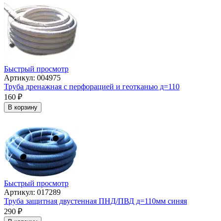
Быстрый просмотр
Артикул: 004975
Труба дренажная с перфорацией и геотканью д=110
160
₽
В корзину
Быстрый просмотр
Артикул: 017289
Труба защитная двустенная ПНД/ПВД д=110мм синяя
290
₽