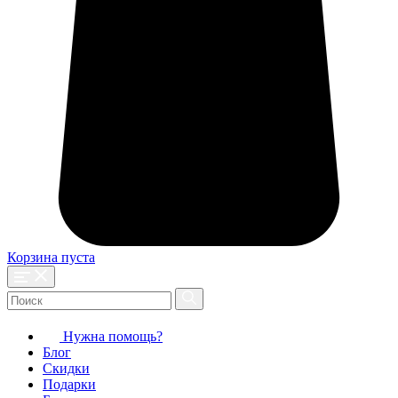
Корзина пуста
Нужна помощь?
Блог
Скидки
Подарки