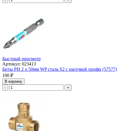
Быстрый просмотр
Артикул: 023413
Биты РН 2 х 50мм WP сталь S2 с насечкой профи (57577)
100
₽
В корзину
-
+