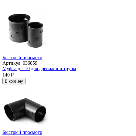
Быстрый просмотр
Артикул: 036859
Муфта д=110 для дренажной трубы
140
₽
В корзину
Быстрый просмотр