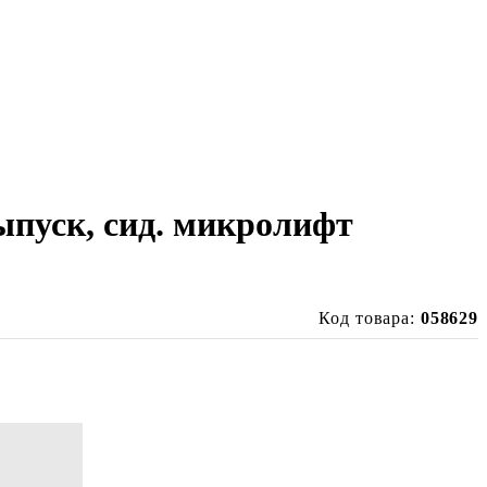
выпуск, сид. микролифт
Код товара:
058629