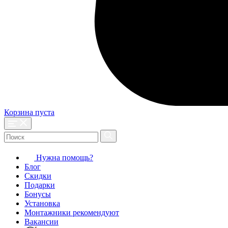
Корзина пуста
Нужна помощь?
Блог
Скидки
Подарки
Бонусы
Установка
Монтажники рекомендуют
Вакансии