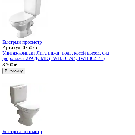
Быстрый просмотр
Артикул: 035075
Унитаз-компакт Лига нижн. подв, косой выход, сид.
дюропласт 2РАДСМЕ (1WH301794, 1WH302141)
8 700
₽
В корзину
Быстрый просмотр