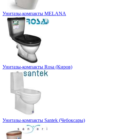
Унитазы-компакты MELANA
Унитазы-компакты Rosa (Киров)
Унитазы-компакты Santek (Чебоксары)