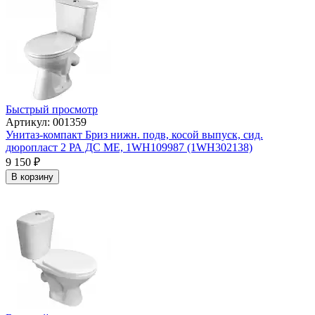
Быстрый просмотр
Артикул: 001359
Унитаз-компакт Бриз нижн. подв, косой выпуск, сид.
дюропласт 2 РА ДС МЕ, 1WH109987 (1WH302138)
9 150
₽
В корзину