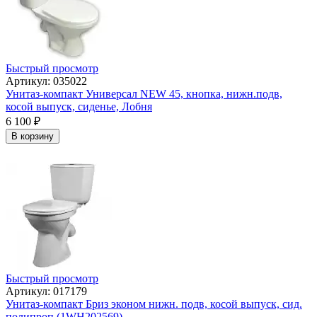
Быстрый просмотр
Артикул: 035022
Унитаз-компакт Универсал NEW 45, кнопка, нижн.подв,
косой выпуск, сиденье, Лобня
6 100
₽
В корзину
Быстрый просмотр
Артикул: 017179
Унитаз-компакт Бриз эконом нижн. подв, косой выпуск, сид.
полипроп (1WH202569)