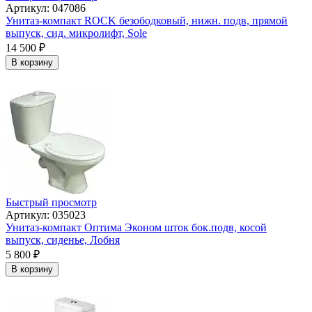
Артикул: 047086
Унитаз-компакт ROCK безободковый, нижн. подв, прямой
выпуск, сид. микролифт, Sole
14 500
₽
В корзину
Быстрый просмотр
Артикул: 035023
Унитаз-компакт Оптима Эконом шток бок.подв, косой
выпуск, сиденье, Лобня
5 800
₽
В корзину