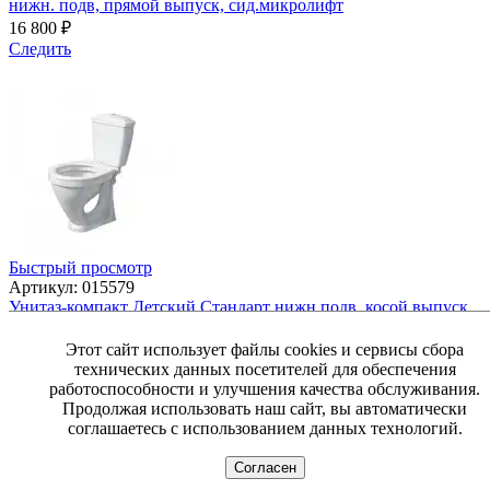
нижн. подв, прямой выпуск, сид.микролифт
16 800
₽
Следить
Быстрый просмотр
Артикул: 015579
Унитаз-компакт Детский Стандарт нижн.подв, косой выпуск.
Cт-Оскол
6 750
₽
Этот сайт использует файлы cookies и сервисы сбора
технических данных посетителей для обеспечения
В корзину
работоспособности и улучшения качества обслуживания.
Продолжая использовать наш сайт, вы автоматически
соглашаетесь с использованием данных технологий.
Согласен