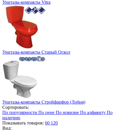
Унитазы-компакты Vitra
Унитазы-компакты Старый Оскол
Унитазы-компакты Стройфарфор (Лобня)
Сортировать:
По популярности
По цене
По новизне
По алфавиту
По
наличию
Показывать товаров:
60
120
Вид: