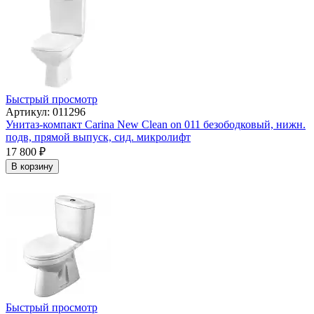
Быстрый просмотр
Артикул: 011296
Унитаз-компакт Carina New Clean on 011 безободковый, нижн.
подв, прямой выпуск, сид. микролифт
17 800
₽
В корзину
Быстрый просмотр