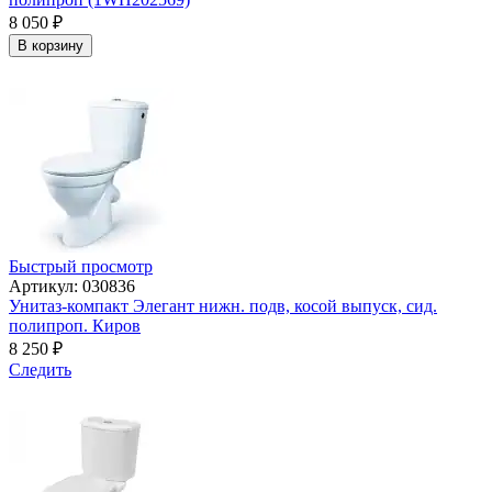
8 050
₽
В корзину
Быстрый просмотр
Артикул: 030836
Унитаз-компакт Элегант нижн. подв, косой выпуск, сид.
полипроп. Киров
8 250
₽
Следить