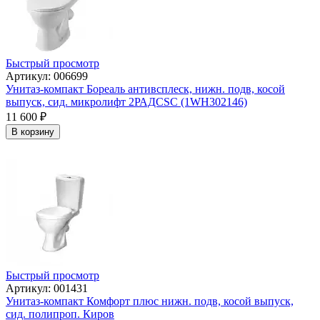
Быстрый просмотр
Артикул: 006699
Унитаз-компакт Бореаль антивсплеск, нижн. подв, косой
выпуск, сид. микролифт 2РАДСSC (1WH302146)
11 600
₽
В корзину
Быстрый просмотр
Артикул: 001431
Унитаз-компакт Комфорт плюс нижн. подв, косой выпуск,
сид. полипроп. Киров