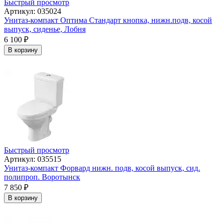
Быстрый просмотр
Артикул: 035024
Унитаз-компакт Оптима Стандарт кнопка, нижн.подв, косой
выпуск, сиденье, Лобня
6 100
₽
В корзину
Быстрый просмотр
Артикул: 035515
Унитаз-компакт Форвард нижн. подв, косой выпуск, сид.
полипроп. Воротынск
7 850
₽
В корзину