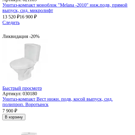
Унитаз-компакт моноблок "Melana -2010" ниж.подв, прямой
выпуск, сид. микролифт
13 520
₽
16 900
₽
Следить
Ликвидация -20%
Быстрый просмотр
Артикул: 030180
Унитаз-компакт Вест нижн. подв, косой выпуск, сид.
полипроп. Воротынск
7 900
₽
В корзину