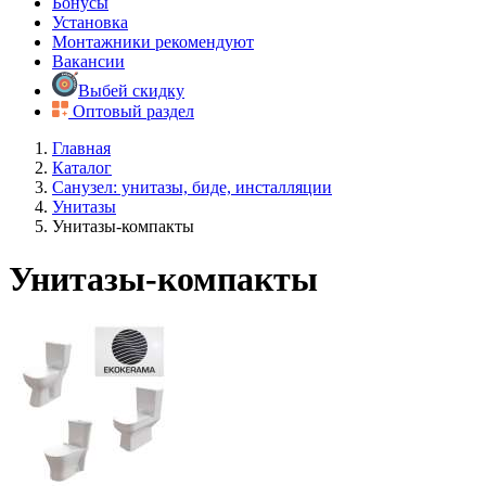
Бонусы
Установка
Монтажники рекомендуют
Вакансии
Выбей скидку
Оптовый раздел
Главная
Каталог
Санузел: унитазы, биде, инсталляции
Унитазы
Унитазы-компакты
Унитазы-компакты