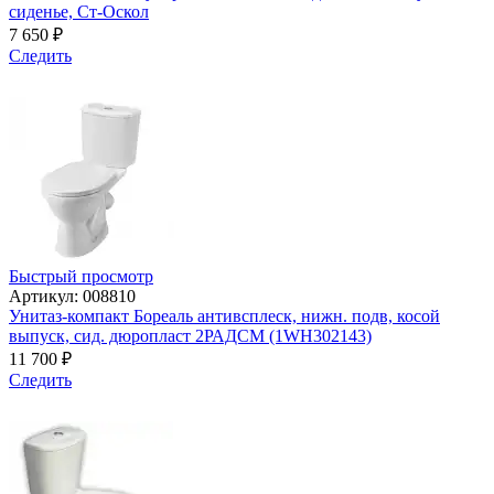
сиденье, Cт-Оскол
7 650
₽
Следить
Быстрый просмотр
Артикул: 008810
Унитаз-компакт Бореаль антивсплеск, нижн. подв, косой
выпуск, сид. дюропласт 2РАДСМ (1WH302143)
11 700
₽
Следить