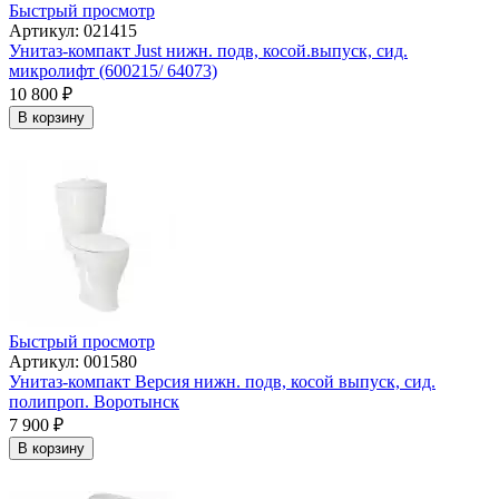
Быстрый просмотр
Артикул: 021415
Унитаз-компакт Just нижн. подв, косой.выпуск, сид.
микролифт (600215/ 64073)
10 800
₽
В корзину
Быстрый просмотр
Артикул: 001580
Унитаз-компакт Версия нижн. подв, косой выпуск, сид.
полипроп. Воротынск
7 900
₽
В корзину