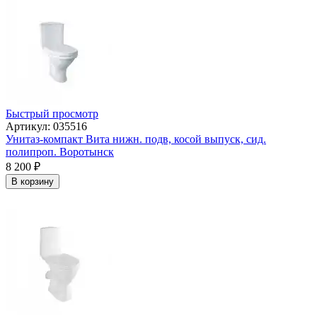
Быстрый просмотр
Артикул: 035516
Унитаз-компакт Вита нижн. подв, косой выпуск, сид.
полипроп. Воротынск
8 200
₽
В корзину