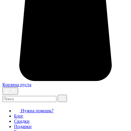
Корзина пуста
Нужна помощь?
Блог
Скидки
Подарки