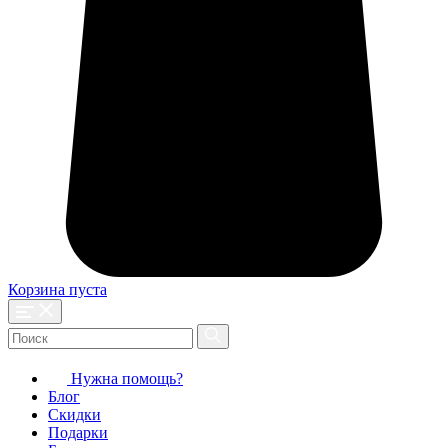
Корзина пуста
Нужна помощь?
Блог
Скидки
Подарки