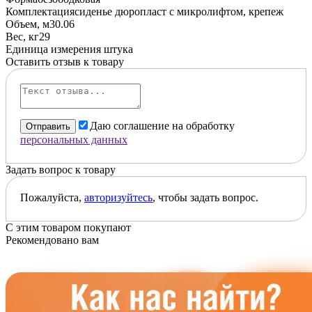
Комплектация
сиденье дюропласт с микролифтом, крепеж
Объем, м3
0.06
Вес, кг
29
Единица измерения
штука
Оставить отзыв к товару
Даю соглашение на обработку
Отправить
персональных данных
Задать вопрос к товару
Пожалуйста,
авторизуйтесь
, чтобы задать вопрос.
С этим товаром покупают
Рекомендовано вам