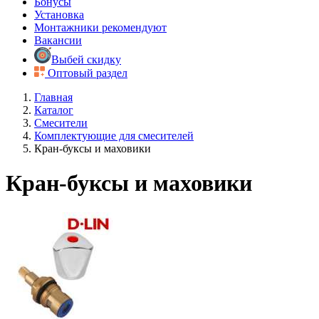
Бонусы
Установка
Монтажники рекомендуют
Вакансии
Выбей скидку
Оптовый раздел
Главная
Каталог
Смесители
Комплектующие для смесителей
Кран-буксы и маховики
Кран-буксы и маховики