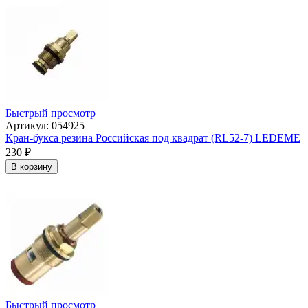
Быстрый просмотр
Артикул: 054925
Кран-букса резина Российская под квадрат (RL52-7) LEDEME
230
₽
В корзину
Быстрый просмотр