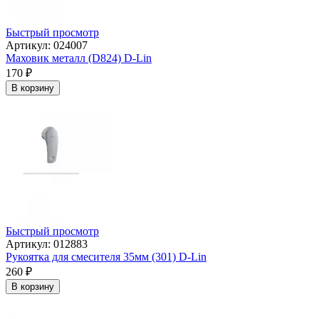
Быстрый просмотр
Артикул: 024007
Маховик металл (D824) D-Lin
170
₽
В корзину
Быстрый просмотр
Артикул: 012883
Рукоятка для смесителя 35мм (301) D-Lin
260
₽
В корзину