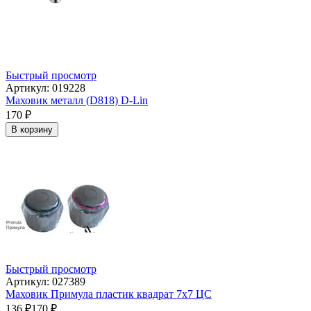
Быстрый просмотр
Артикул: 019228
Маховик металл (D818) D-Lin
170
₽
В корзину
Быстрый просмотр
Артикул: 027389
Маховик Примула пластик квадрат 7х7 ЦС
136
₽
170
₽