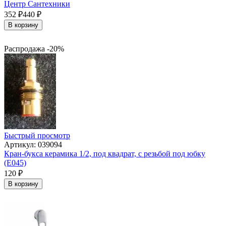
Центр Сантехники
352
₽
440
₽
В корзину
Распродажа -20%
Быстрый просмотр
Артикул: 039094
Кран-букса керамика 1/2, под квадрат, с резьбой под юбку
(Е045)
120
₽
В корзину