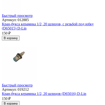
Быстрый просмотр
Артикул: 012885
Кран-букса керамика 1/2, 20 шлицов, с резьбой под юбку
(D65015) D-Lin
150
₽
В корзину
Быстрый просмотр
Артикул: 019212
Кран-букса керамика 1/2, 20 шлицов (D65016) D-Lin
150
₽
В корзину