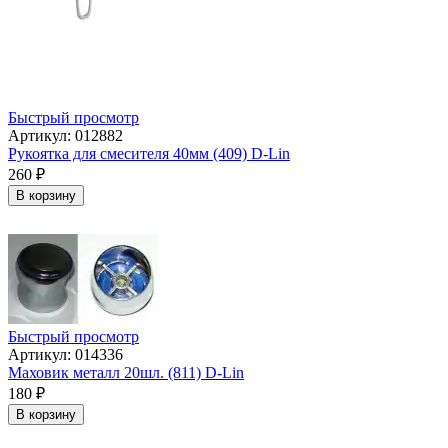
Быстрый просмотр
Артикул: 012882
Рукоятка для смесителя 40мм (409) D-Lin
260
₽
В корзину
Быстрый просмотр
Артикул: 014336
Маховик металл 20шл. (811) D-Lin
180
₽
В корзину