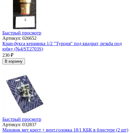
Быстрый просмотр
Артикул: 026652
Кран-букса керамика 1/2 "Турция" под квадрат, резьба под
юбку (№4/ST2703S)
230
₽
В корзину
Быстрый просмотр
Артикул: 032837
Маховик мет крест + вент.головка 18/1 КБК в блистере (2 шт)