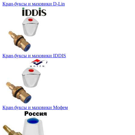
Кран-буксы и маховики D-Lin
Кран-буксы и маховики IDDIS
Кран-буксы и маховики Мофем