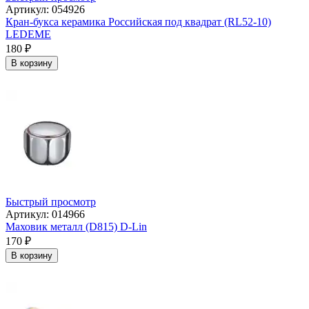
Артикул: 054926
Кран-букса керамика Российская под квадрат (RL52-10)
LEDEME
180
₽
В корзину
Быстрый просмотр
Артикул: 014966
Маховик металл (D815) D-Lin
170
₽
В корзину