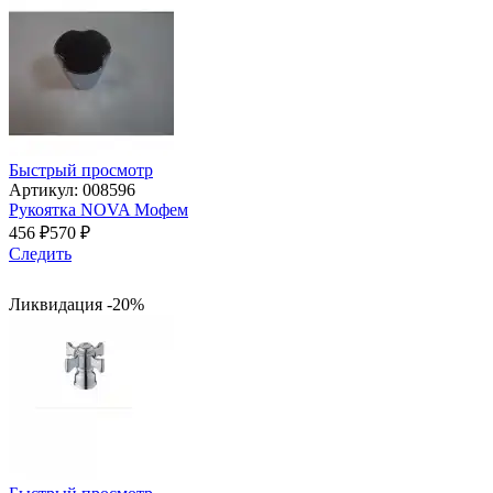
Быстрый просмотр
Артикул: 008596
Рукоятка NOVA Мофем
456
₽
570
₽
Следить
Ликвидация -20%