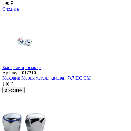
290
₽
Следить
Быстрый просмотр
Артикул: 017310
Маховик Мария металл квадрат 7х7 ЦС СМ
140
₽
В корзину