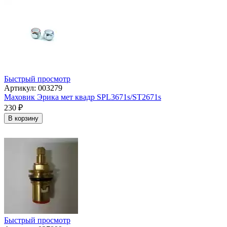
Быстрый просмотр
Артикул: 003279
Маховик Эрика мет квадр SPL3671s/ST2671s
230
₽
В корзину
Быстрый просмотр