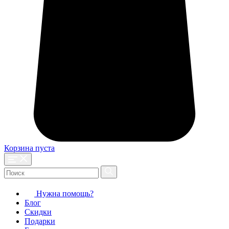
Корзина пуста
Нужна помощь?
Блог
Скидки
Подарки