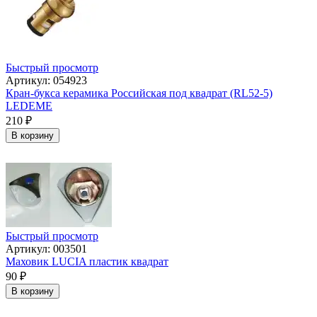
Быстрый просмотр
Артикул: 054923
Кран-букса керамика Российская под квадрат (RL52-5)
LEDEME
210
₽
В корзину
Быстрый просмотр
Артикул: 003501
Маховик LUCIA пластик квадрат
90
₽
В корзину