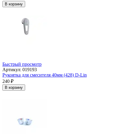
В корзину
Быстрый просмотр
Артикул: 019193
Рукоятка для смесителя 40мм (428) D-Lin
240
₽
В корзину