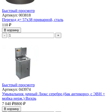
Быстрый просмотр
Артикул: 003818
Переход д= 57х38 приварной, сталь
110
₽
В корзину
-
+
Быстрый просмотр
Артикул: 043974
Умывальник дачный Люкс серебро (бак антикороз, с ЭВН +
мойка нерж.) Вихрь
7 040
₽
8800
₽
В корзину