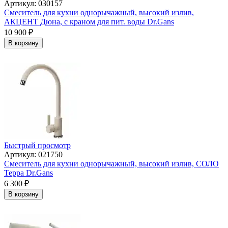
Артикул: 030157
Смеситель для кухни однорычажный, высокий излив,
АКЦЕНТ Дюна, с краном для пит. воды Dr.Gans
10 900
₽
В корзину
Быстрый просмотр
Артикул: 021750
Смеситель для кухни однорычажный, высокий излив, СОЛО
Терра Dr.Gans
6 300
₽
В корзину