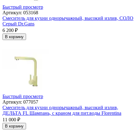
Быстрый просмотр
Артикул: 053168
Смеситель для кухни однорычажный, высокий излив, СОЛО
Серый Dr.Gans
6 200
₽
В корзину
Быстрый просмотр
Артикул: 077057
Смеситель для кухни однорычажный, высокий излив,
ДЕЛЬТА FL Шампань, с краном для пит.воды Florentina
11 000
₽
В корзину