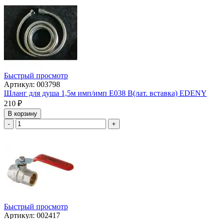
Быстрый просмотр
Артикул: 003798
Шланг для душа 1,5м имп/имп Е038 В(лат. вставка) EDENY
210
₽
В корзину
-
+
Быстрый просмотр
Артикул: 002417