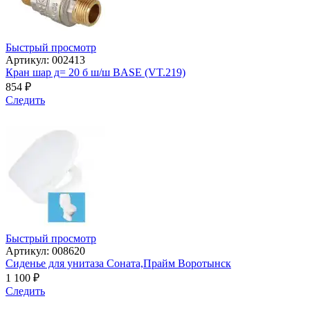
Быстрый просмотр
Артикул: 002413
Кран шар д= 20 б ш/ш BASE (VT.219)
854
₽
Следить
Быстрый просмотр
Артикул: 008620
Сиденье для унитаза Соната,Прайм Воротынск
1 100
₽
Следить