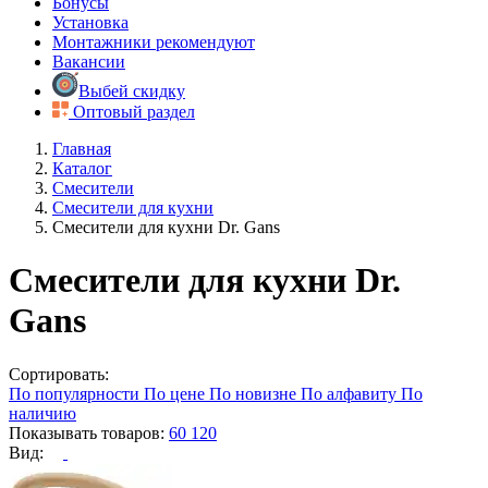
Бонусы
Установка
Монтажники рекомендуют
Вакансии
Выбей скидку
Оптовый раздел
Главная
Каталог
Смесители
Смесители для кухни
Смесители для кухни Dr. Gans
Смесители для кухни Dr.
Gans
Сортировать:
По популярности
По цене
По новизне
По алфавиту
По
наличию
Показывать товаров:
60
120
Вид: