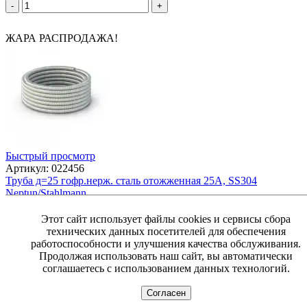
-
+
ЖАРА РАСПРОДАЖА!
Быстрый просмотр
Артикул: 022456
Труба д=25 гофр.нерж. сталь отожженная 25А, SS304
Neptun/Stahlmann
370
₽
Этот сайт использует файлы cookies и сервисы сбора
В корзину
технических данных посетителей для обеспечения
-
+
работоспособности и улучшения качества обслуживания.
Продолжая использовать наш сайт, вы автоматически
соглашаетесь с использованием данных технологий.
Согласен