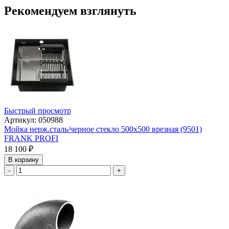
Рекомендуем взглянуть
Быстрый просмотр
Артикул: 050988
Мойка нерж.сталь/черное стекло 500х500 врезная (9501)
FRANK PROFI
18 100
₽
В корзину
-
+