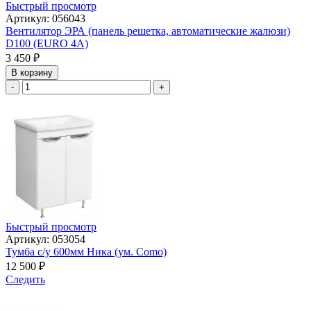
Быстрый просмотр
Артикул: 056043
Вентилятор ЭРА (панель решетка, автоматические жалюзи)
D100 (EURO 4A)
3 450
₽
В корзину
-
+
Быстрый просмотр
Артикул: 053054
Тумба с/у 600мм Ника (ум. Como)
12 500
₽
Следить