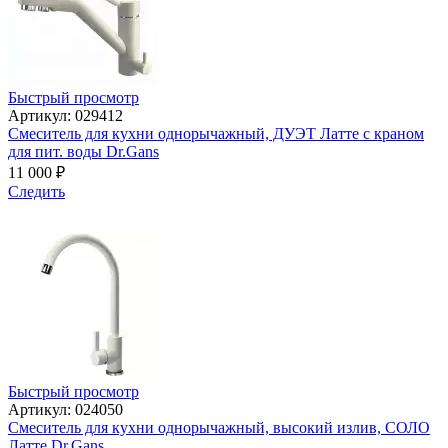
Быстрый просмотр
Артикул: 029412
Смеситель для кухни однорычажный, ДУЭТ Латте с краном
для пит. воды Dr.Gans
11 000
₽
Следить
Быстрый просмотр
Артикул: 024050
Смеситель для кухни однорычажный, высокий излив, СОЛО
Латте Dr.Gans