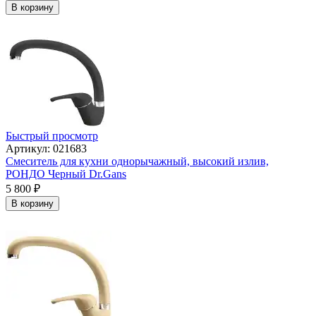
В корзину
Быстрый просмотр
Артикул: 021683
Смеситель для кухни однорычажный, высокий излив,
РОНДО Черный Dr.Gans
5 800
₽
В корзину