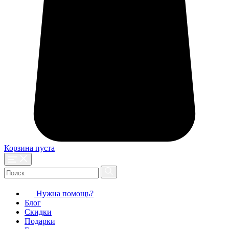
Корзина пуста
Нужна помощь?
Блог
Скидки
Подарки