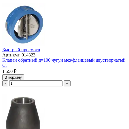
Быстрый просмотр
Артикул: 014323
Клапан обратный д=100 чугун межфланцевый двустворчатый
Ci
1 550
₽
В корзину
-
+