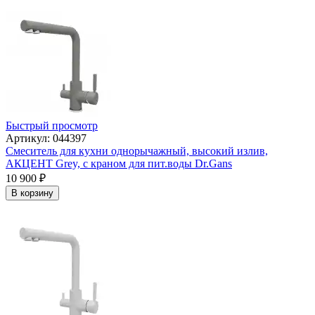
Быстрый просмотр
Артикул: 044397
Смеситель для кухни однорычажный, высокий излив,
АКЦЕНТ Grey, с краном для пит.воды Dr.Gans
10 900
₽
В корзину