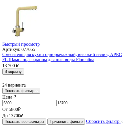
Быстрый просмотр
Артикул: 077055
Смеситель для кухни однорычажный, высокий излив, АРЕС
FL Шампань, с краном для пит. воды Florentina
13 700
₽
В корзину
24 варианта
Показать фильтр
Цена
₽
От
5800
₽
До
13700
₽
Сбросить фильтр
Показать все фильтры
Применить фильтр