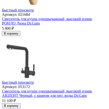
Быстрый просмотр
Артикул: 021684
Смеситель для кухни однорычажный, высокий излив,
РОНДО Дюна Dr.Gans
5 800
₽
В корзину
Быстрый просмотр
Артикул: 053172
Смеситель для кухни однорычажный, высокий излив,
АКЦЕНТ Черный, с краном для пит. воды Dr.Gans
11 100
₽
В корзину