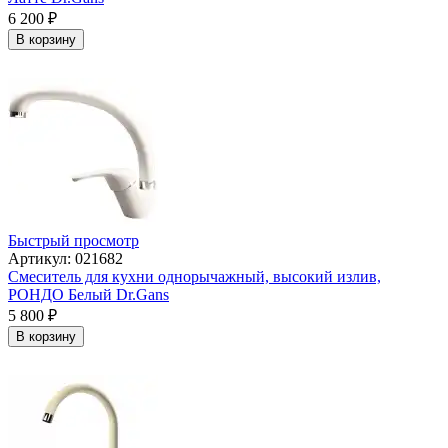
6 200
₽
В корзину
Быстрый просмотр
Артикул: 021682
Смеситель для кухни однорычажный, высокий излив,
РОНДО Белый Dr.Gans
5 800
₽
В корзину