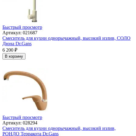
Быстрый просмотр
Артикул: 021687
Смеситель для кухни однорычажный, высокий излив, СОЛО
Дюна Dr.Gans
6 200
₽
В корзину
Быстрый просмотр
Артикул: 028294
Смеситель для кухни однорычажный, высокий излив,
РОНДО Терракота Dr.Gans