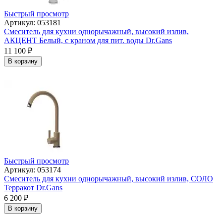
Быстрый просмотр
Артикул: 053181
Смеситель для кухни однорычажный, высокий излив,
АКЦЕНТ Белый, с краном для пит. воды Dr.Gans
11 100
₽
В корзину
Быстрый просмотр
Артикул: 053174
Смеситель для кухни однорычажный, высокий излив, СОЛО
Терракот Dr.Gans
6 200
₽
В корзину