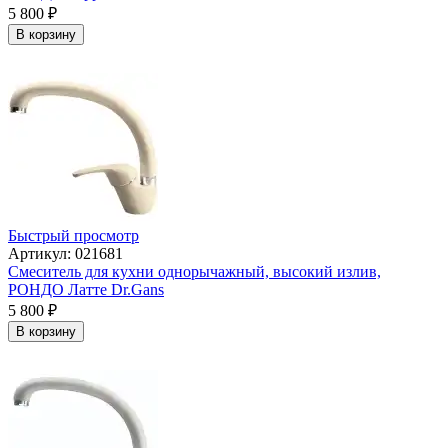
5 800
₽
В корзину
Быстрый просмотр
Артикул: 021681
Смеситель для кухни однорычажный, высокий излив,
РОНДО Латте Dr.Gans
5 800
₽
В корзину