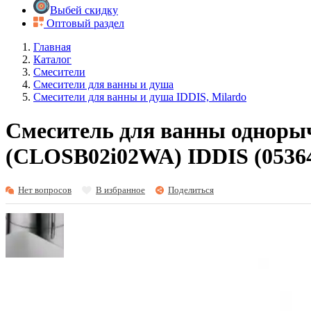
Выбей скидку
Оптовый раздел
Главная
Каталог
Смесители
Смесители для ванны и душа
Смесители для ванны и душа IDDIS, Milardo
Смеситель для ванны одноры
(CLOSB02i02WA) IDDIS (0536
Нет вопросов
В избранное
Поделиться