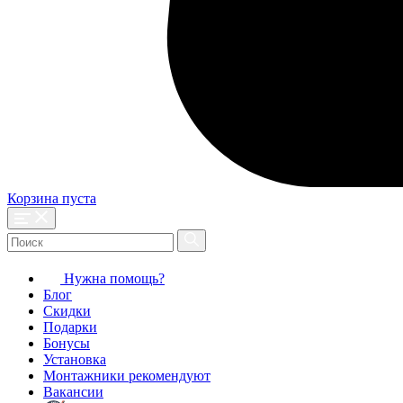
Корзина пуста
Нужна помощь?
Блог
Скидки
Подарки
Бонусы
Установка
Монтажники рекомендуют
Вакансии