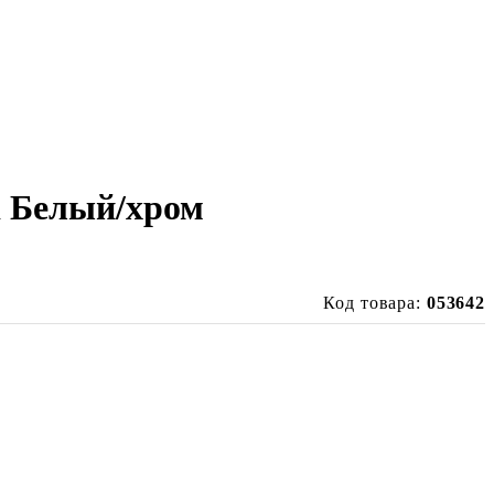
d Белый/хром
Код товара:
053642