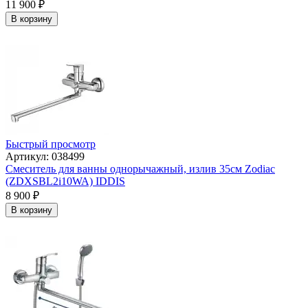
11 900
₽
В корзину
Быстрый просмотр
Артикул: 038499
Смеситель для ванны однорычажный, излив 35см Zodiac
(ZDXSBL2i10WA) IDDIS
8 900
₽
В корзину