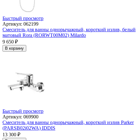
Быстрый просмотр
Артикул: 062199
Смеситель для ванны однорычажный, короткий излив, белый
матовый Rora (RORWT00M02) Milardo
9 650
₽
В корзину
Быстрый просмотр
Артикул: 069900
Смеситель для ванны однорычажный, короткий излив Parker
(PARSB02i02WA) IDDIS
13 300
₽