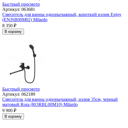
Быстрый просмотр
Артикул: 063681
Смеситель для ванны однорычажный, короткий излив Enjoy
(ENJSB00M02) Milardo
8 350
₽
В корзину
Быстрый просмотр
Артикул: 062189
Смеситель для ванны однорычажный, излив 35см, черный
матовый Rora (RORBL00M10) Milardo
9 900
₽
В корзину