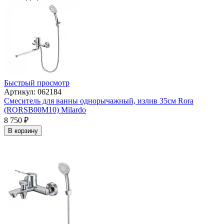
Быстрый просмотр
Артикул: 062184
Смеситель для ванны однорычажный, излив 35см Rora
(RORSB00M10) Milardo
8 750
₽
В корзину