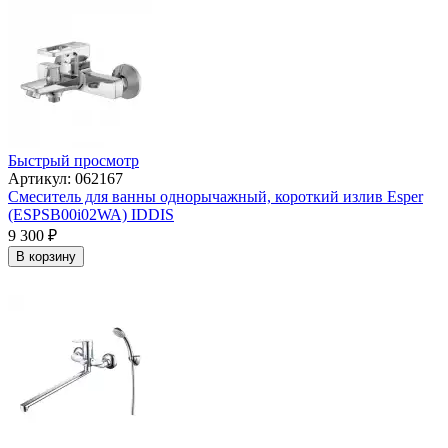
Быстрый просмотр
Артикул: 062167
Смеситель для ванны однорычажный, короткий излив Esper
(ESPSB00i02WA) IDDIS
9 300
₽
В корзину