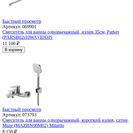
Быстрый просмотр
Артикул: 069901
Смеситель для ванны однорычажный, излив 35см, Parker
(PARSB02i10WA) IDDIS
11 100
₽
В корзину
Быстрый просмотр
Артикул: 073793
Смеситель для ванны однорычажный, короткий излив, сатин,
Maze (MAZBN00M02) Milardo
8 150
₽