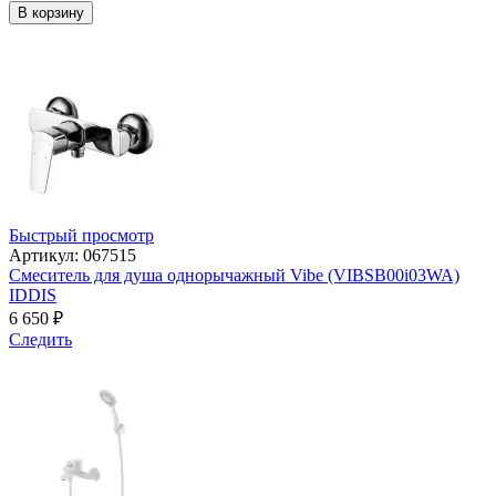
В корзину
Быстрый просмотр
Артикул: 067515
Смеситель для душа однорычажный Vibe (VIBSB00i03WA)
IDDIS
6 650
₽
Следить