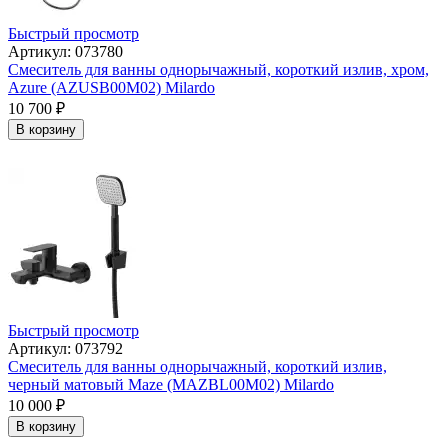
Быстрый просмотр
Артикул: 073780
Смеситель для ванны однорычажный, короткий излив, хром,
Azure (AZUSB00M02) Milardo
10 700
₽
В корзину
Быстрый просмотр
Артикул: 073792
Смеситель для ванны однорычажный, короткий излив,
черный матовый Maze (MAZBL00M02) Milardo
10 000
₽
В корзину