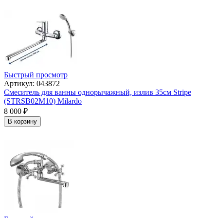
Быстрый просмотр
Артикул: 043872
Смеситель для ванны однорычажный, излив 35см Stripe
(STRSB02M10) Milardo
8 000
₽
В корзину