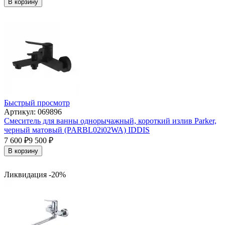
В корзину
Быстрый просмотр
Артикул: 069896
Смеситель для ванны однорычажный, короткий излив Parker,
черный матовый (PARBL02i02WA) IDDIS
7 600
₽
9 500
₽
В корзину
Ликвидация -20%