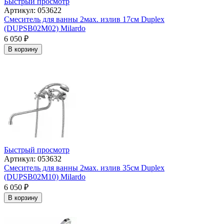
Быстрый просмотр
Артикул: 053622
Смеситель для ванны 2мах. излив 17см Duplex
(DUPSB02M02) Milardo
6 050
₽
В корзину
Быстрый просмотр
Артикул: 053632
Смеситель для ванны 2мах. излив 35см Duplex
(DUPSB02M10) Milardo
6 050
₽
В корзину