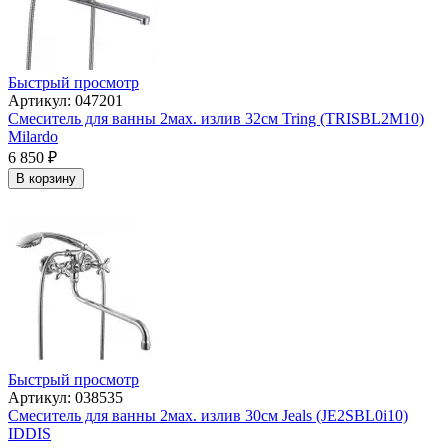
Быстрый просмотр
Артикул: 047201
Смеситель для ванны 2мах. излив 32см Tring (TRISBL2M10)
Milardo
6 850
₽
В корзину
Быстрый просмотр
Артикул: 038535
Смеситель для ванны 2мах. излив 30см Jeals (JE2SBL0i10)
IDDIS