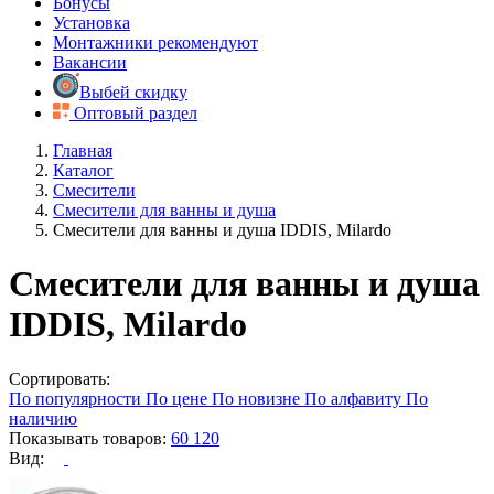
Бонусы
Установка
Монтажники рекомендуют
Вакансии
Выбей скидку
Оптовый раздел
Главная
Каталог
Смесители
Смесители для ванны и душа
Смесители для ванны и душа IDDIS, Milardo
Смесители для ванны и душа
IDDIS, Milardo
Сортировать:
По популярности
По цене
По новизне
По алфавиту
По
наличию
Показывать товаров:
60
120
Вид: