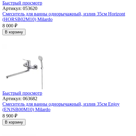
Быстрый просмотр
Артикул: 053620
Смеситель для ванны однорычажный, излив 35см Horizont
(HORSB02M10) Milardo
8 000
₽
В корзину
Быстрый просмотр
Артикул: 063682
Смеситель для ванны однорычажный, излив 35см Enjoy
(ENJSB00M10) Milardo
8 900
₽
В корзину