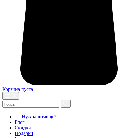
Корзина пуста
Нужна помощь?
Блог
Скидки
Подарки