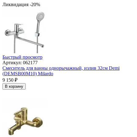
Ликвидация -20%
Быстрый просмотр
Артикул: 062177
Смеситель для ванны однорычажный, излив 32см Demi
(DEMSB00M10) Milardo
9 150
₽
В корзину