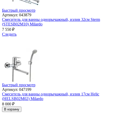
Быстрый просмотр
Артикул: 043879
Смеситель для ванны однорычажный, излив 32см Sterm
(STESB02M10) Milardo
7 550
₽
Следить
Быстрый просмотр
Артикул: 047199
Смеситель для ванны однорычажный, излив 17см Helic
(HELSB02M02) Milardo
8 000
₽
В корзину