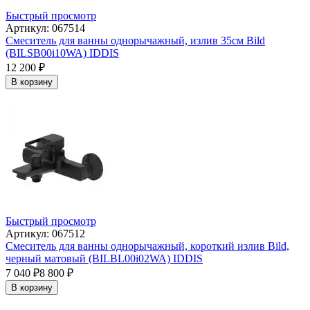
Быстрый просмотр
Артикул: 067514
Смеситель для ванны однорычажный, излив 35см Bild
(BILSB00i10WA) IDDIS
12 200
₽
В корзину
Быстрый просмотр
Артикул: 067512
Смеситель для ванны однорычажный, короткий излив Bild,
черный матовый (BILBL00i02WA) IDDIS
7 040
₽
8 800
₽
В корзину