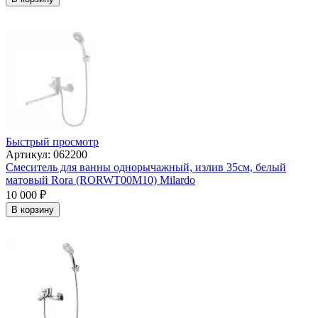
Быстрый просмотр
Артикул: 062200
Смеситель для ванны однорычажный, излив 35см, белый
матовый Rora (RORWT00M10) Milardo
10 000
₽
В корзину