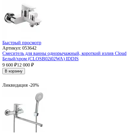
Быстрый просмотр
Артикул: 053642
Смеситель для ванны однорычажный, короткий излив Cloud
Белый/хром (CLOSB02i02WA) IDDIS
9 600
₽
12 000
₽
В корзину
Ликвидация -20%