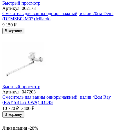
Быстрый просмотр
Артикул: 062178
Смеситель для ванны однорычажный, излив 20см Demi
(DEMSB02M02) Milardo
9 150
₽
В корзину
Быстрый просмотр
Артикул: 047203
Смеситель для ванны однорычажный, излив 42см Ray
(RAYSBL2i10WA) IDDIS
10 720
₽
13400
₽
В корзину
Ликвидация -20%