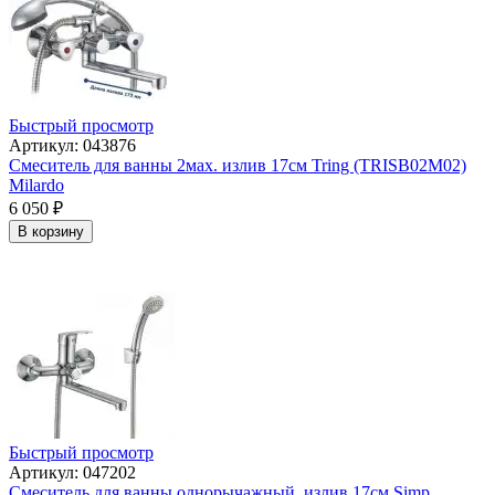
Быстрый просмотр
Артикул: 043876
Смеситель для ванны 2мах. излив 17см Tring (TRISB02M02)
Milardo
6 050
₽
В корзину
Быстрый просмотр
Артикул: 047202
Смеситель для ванны однорычажный, излив 17см Simp