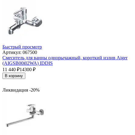
Быстрый просмотр
Артикул: 067500
Смеситель для ванны однорычажный, короткий излив Aiger
(AIGSB00i02WA) IDDIS
11 440
₽
14300
₽
В корзину
Ликвидация -20%