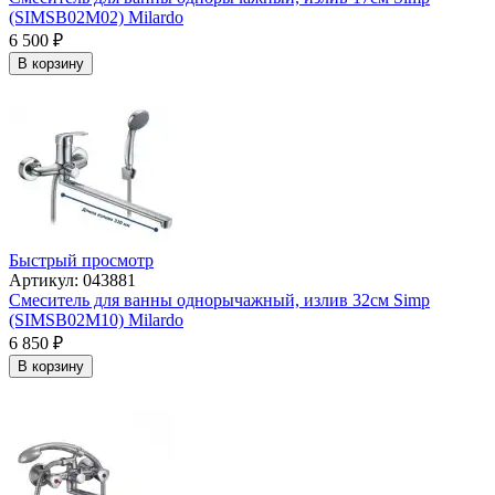
(SIMSB02M02) Milardo
6 500
₽
В корзину
Быстрый просмотр
Артикул: 043881
Смеситель для ванны однорычажный, излив 32см Simp
(SIMSB02M10) Milardo
6 850
₽
В корзину