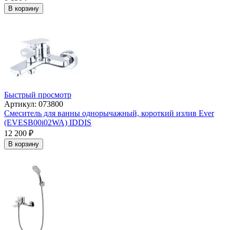
В корзину
Быстрый просмотр
Артикул: 073800
Смеситель для ванны однорычажный, короткий излив Ever
(EVESB00i02WA) IDDIS
12 200
₽
В корзину