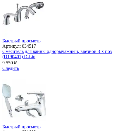
Быстрый просмотр
Артикул: 034517
Смеситель для ванны однорычажный, врезной 3-х поз
(D190401) D-Lin
9 550
₽
Следить
Быстрый просмотр