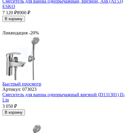
Смеситель для ванны однорычажный, врезной, Asti (AT53)
ESKO
7 120
₽
8900
₽
В корзину
Ликвидация -20%
Быстрый просмотр
Артикул: 073023
Смеситель для ванны однорычажный врезной (D131301) D-
Lin
3 050
₽
В корзину