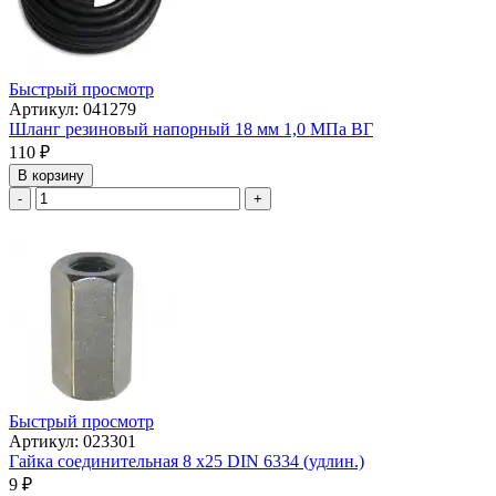
Быстрый просмотр
Артикул: 041279
Шланг резиновый напорный 18 мм 1,0 МПа ВГ
110
₽
В корзину
-
+
Быстрый просмотр
Артикул: 023301
Гайка соединительная 8 х25 DIN 6334 (удлин.)
9
₽