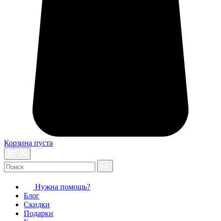
Корзина пуста
Нужна помощь?
Блог
Скидки
Подарки