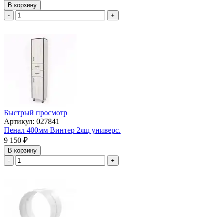
В корзину
-
+
Быстрый просмотр
Артикул: 027841
Пенал 400мм Винтер 2ящ универс.
9 150
₽
В корзину
-
+