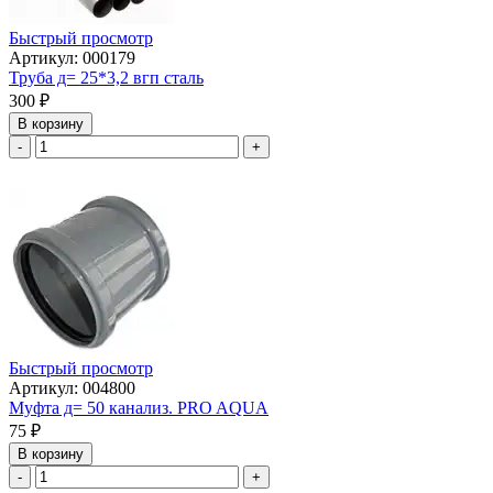
Быстрый просмотр
Артикул: 000179
Труба д= 25*3,2 вгп сталь
300
₽
В корзину
-
+
Быстрый просмотр
Артикул: 004800
Муфта д= 50 канализ. PRO AQUA
75
₽
В корзину
-
+