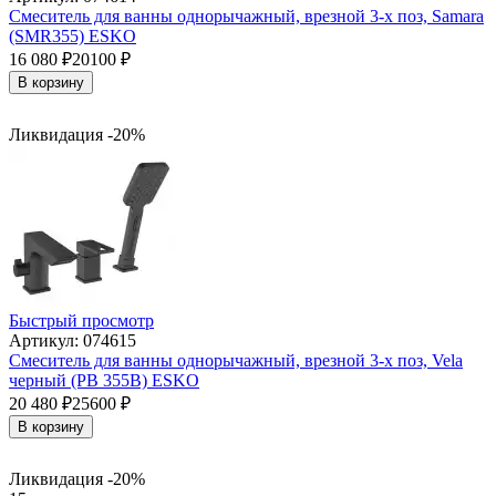
Смеситель для ванны однорычажный, врезной 3-х поз, Samara
(SMR355) ESKO
16 080
₽
20100
₽
В корзину
Ликвидация -20%
Быстрый просмотр
Артикул: 074615
Смеситель для ванны однорычажный, врезной 3-х поз, Vela
черный (PB 355B) ESKO
20 480
₽
25600
₽
В корзину
Ликвидация -20%