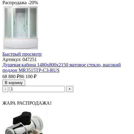
Распродажа -20%
Быстрый просмотр
Артикул: 047251
Душевая кабина 1480х800х2150 матовое стекло, высокий
поддон MR3515TP-C3-RUS
68 880
₽
86 100
₽
В корзину
-
+
ЖАРА РАСПРОДАЖА!