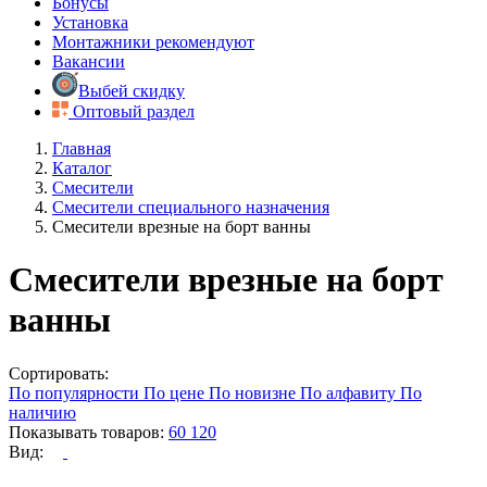
Бонусы
Установка
Монтажники рекомендуют
Вакансии
Выбей скидку
Оптовый раздел
Главная
Каталог
Смесители
Смесители специального назначения
Смесители врезные на борт ванны
Смесители врезные на борт
ванны
Сортировать:
По популярности
По цене
По новизне
По алфавиту
По
наличию
Показывать товаров:
60
120
Вид: