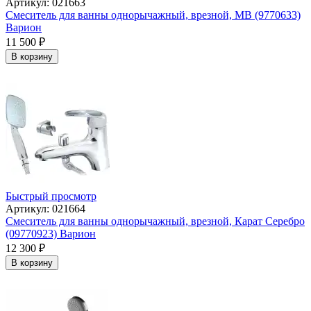
Артикул: 021663
Смеситель для ванны однорычажный, врезной, МВ (9770633)
Варион
11 500
₽
В корзину
Быстрый просмотр
Артикул: 021664
Смеситель для ванны однорычажный, врезной, Карат Серебро
(09770923) Варион
12 300
₽
В корзину