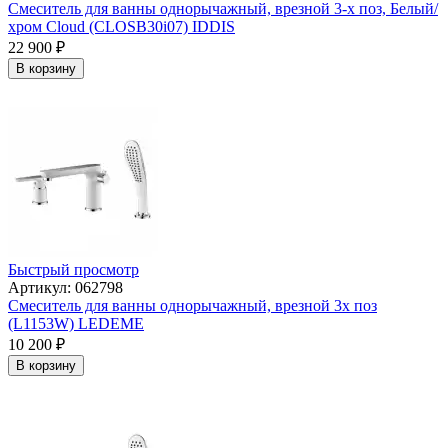
Смеситель для ванны однорычажный, врезной 3-х поз, Белый/
хром Cloud (CLOSB30i07) IDDIS
22 900
₽
В корзину
Быстрый просмотр
Артикул: 062798
Смеситель для ванны однорычажный, врезной 3х поз
(L1153W) LEDEME
10 200
₽
В корзину