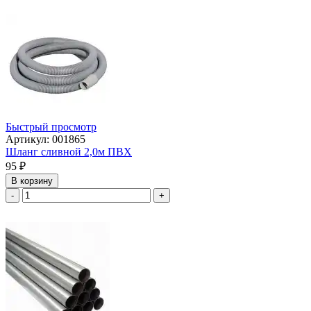
Быстрый просмотр
Артикул: 001865
Шланг сливной 2,0м ПВХ
95
₽
В корзину
-
+