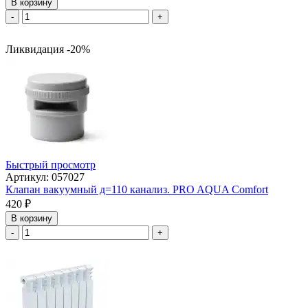
В корзину
-
+
Ликвидация -20%
Быстрый просмотр
Артикул: 057027
Клапан вакуумный д=110 канализ. PRO AQUA Comfort
420
₽
В корзину
-
+