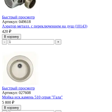
Быстрый просмотр
Артикул: 049618
Аэратор металл. с переключением на душ (10143)
420
₽
В корзину
-
+
Быстрый просмотр
Артикул: 027608
Мойка иск.камень 510 серая "Гала"
5 800
₽
В корзину