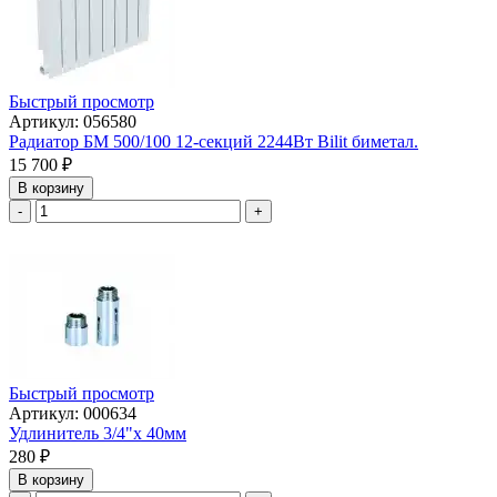
Быстрый просмотр
Артикул: 056580
Радиатор БМ 500/100 12-секций 2244Вт Bilit биметал.
15 700
₽
В корзину
-
+
Быстрый просмотр
Артикул: 000634
Удлинитель 3/4"х 40мм
280
₽
В корзину