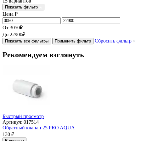
15 вариантов
Показать фильтр
Цена
₽
От
3050
₽
До
22900
₽
Сбросить фильтр
Показать все фильтры
Применить фильтр
Рекомендуем взглянуть
Быстрый просмотр
Артикул: 017514
Обратный клапан 25 PRO AQUA
130
₽
В корзину