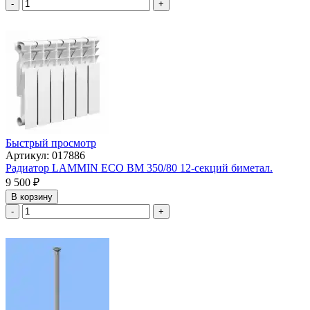
-
+
Быстрый просмотр
Артикул: 017886
Радиатор LAMMIN ECO BM 350/80 12-секций биметал.
9 500
₽
В корзину
-
+