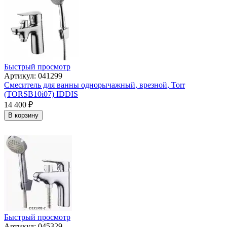
Быстрый просмотр
Артикул: 041299
Смеситель для ванны однорычажный, врезной, Torr
(TORSB10i07) IDDIS
14 400
₽
В корзину
Быстрый просмотр
Артикул: 045329