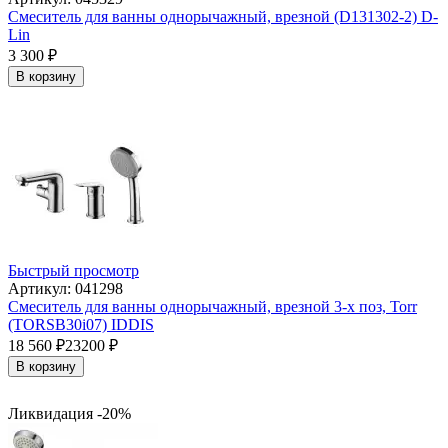
Смеситель для ванны однорычажный, врезной (D131302-2) D-
Lin
3 300
₽
В корзину
Быстрый просмотр
Артикул: 041298
Смеситель для ванны однорычажный, врезной 3-х поз, Torr
(TORSB30i07) IDDIS
18 560
₽
23200
₽
В корзину
Ликвидация -20%