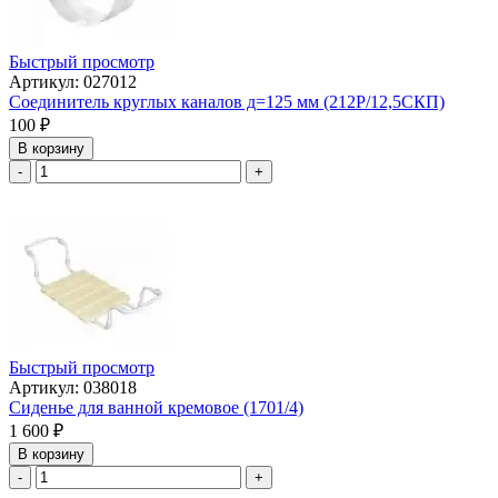
Быстрый просмотр
Артикул: 027012
Соединитель круглых каналов д=125 мм (212P/12,5СКП)
100
₽
В корзину
-
+
Быстрый просмотр
Артикул: 038018
Сиденье для ванной кремовое (1701/4)
1 600
₽
В корзину
-
+