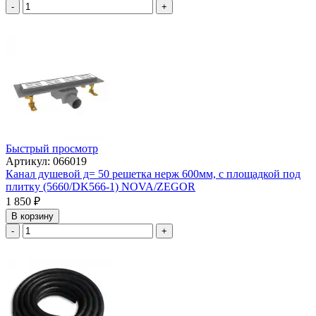
-
+
Быстрый просмотр
Артикул: 066019
Канал душевой д= 50 решетка нерж 600мм, с площадкой под
плитку (5660/DK566-1) NOVA/ZEGOR
1 850
₽
В корзину
-
+