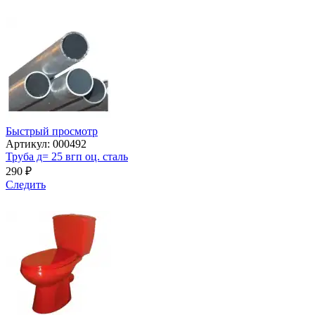
Быстрый просмотр
Артикул: 000492
Труба д= 25 вгп оц. сталь
290
₽
Следить