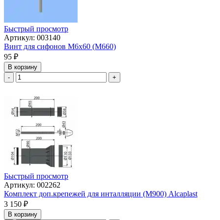
Быстрый просмотр
Артикул: 003140
Винт для сифонов М6х60 (М660)
95
₽
В корзину
-
+
Быстрый просмотр
Артикул: 002262
Комплект доп.крепежей для инталляции (М900) Аlcaplast
3 150
₽
В корзину