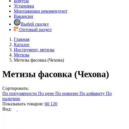
Бонусы
Установка
Монтажники рекомендуют
Вакансии
Выбей скидку
Оптовый раздел
Главная
Каталог
Инструмент, метизы
Метизы
Метизы фасовка (Чехова)
Метизы фасовка (Чехова)
Сортировать:
По популярности
По цене
По новизне
По алфавиту
По
наличию
Показывать товаров:
60
120
Вид: