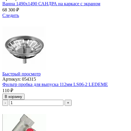
Ванна 1490x1490 САНДРА на каркасе с экраном
68 300
₽
Следить
Быстрый просмотр
Артикул: 054315
Фильтр пробка для выпуска 112мм LS06-2 LEDEME
110
₽
В корзину
-
+