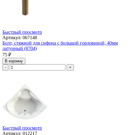
Быстрый просмотр
Артикул: 067148
Болт, стяжной для сифона с большой горловиной, 40мм
латунный (8704)
75
₽
В корзину
-
+
Быстрый просмотр
Артикул: 012217