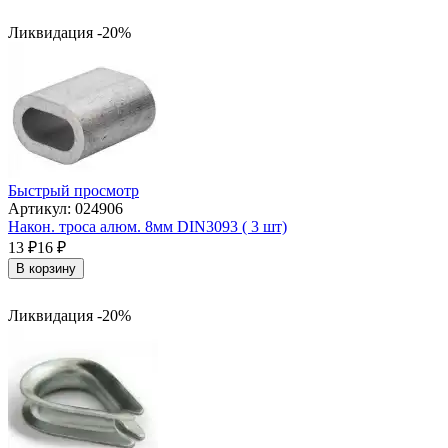
Ликвидация -20%
Быстрый просмотр
Артикул: 024906
Након. троса алюм. 8мм DIN3093 ( 3 шт)
13
₽
16
₽
В корзину
Ликвидация -20%