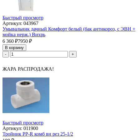
Быстрый просмотр
Артикул: 043967
Умывальник дачный Комфорт белый (бак антикороз, с ЭВН +
мойка нерж.) Вихрь
6 360
₽
7950
₽
В корзину
-
+
ЖАРА РАСПРОДАЖА!
Быстрый просмотр
Артикул: 011900
Тройник PP-R комб вн рез 25-1/2