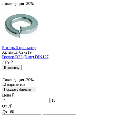
Ликвидация -20%
Быстрый просмотр
Артикул: 027219
Гровер D22 (5 шт) DIN127
7
₽
9
₽
В корзину
Ликвидация -20%
12 вариантов
Показать фильтр
Цена
₽
От
7
₽
До
18
₽