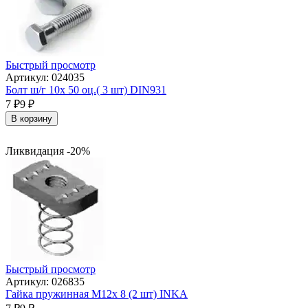
Быстрый просмотр
Артикул: 024035
Болт ш/г 10х 50 оц.( 3 шт) DIN931
7
₽
9
₽
В корзину
Ликвидация -20%
Быстрый просмотр
Артикул: 026835
Гайка пружинная М12х 8 (2 шт) INKA