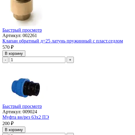
Быстрый просмотр
Артикул: 002261
Клапан обратный д=25 латунь пружинный с пласт.седлом
570
₽
В корзину
-
+
Быстрый просмотр
Артикул: 009024
Муфта вн/рез 63х2 ПЭ
200
₽
В корзину