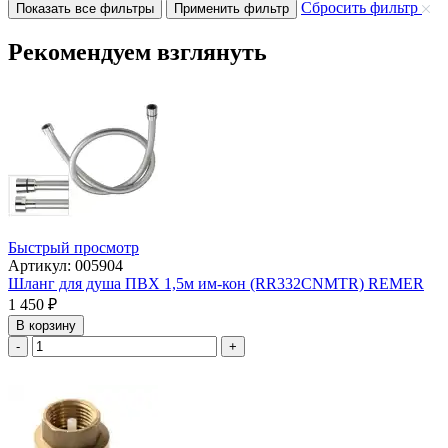
Сбросить фильтр
Показать все фильтры
Применить фильтр
Рекомендуем взглянуть
Быстрый просмотр
Артикул: 005904
Шланг для душа ПВХ 1,5м им-кон (RR332CNMTR) REMER
1 450
₽
В корзину
-
+