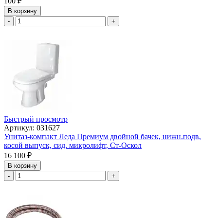
100
₽
В корзину
-
+
Быстрый просмотр
Артикул: 031627
Унитаз-компакт Леда Премиум двойной бачек, нижн.подв,
косой выпуск, сид. микролифт, Cт-Оскол
16 100
₽
В корзину
-
+