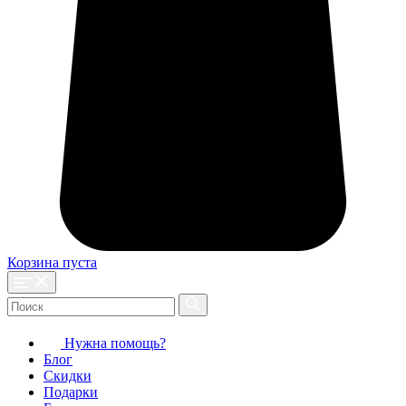
Корзина пуста
Нужна помощь?
Блог
Скидки
Подарки