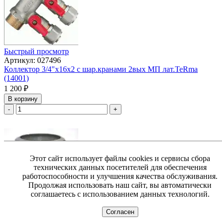
Быстрый просмотр
Артикул: 027496
Коллектор 3/4"х16х2 с шар.кранами 2вых МП лат.TeRma
(14001)
1 200
₽
В корзину
-
+
Этот сайт использует файлы cookies и сервисы сбора
технических данных посетителей для обеспечения
работоспособности и улучшения качества обслуживания.
Продолжая использовать наш сайт, вы автоматически
соглашаетесь с использованием данных технологий.
Быстрый просмотр
Согласен
Артикул: 000463
Резьба д= 32 оц. сталь