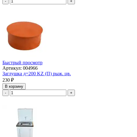
-
+
Быстрый просмотр
Артикул: 004966
Заглушка д=200 KZ (П) рыж. цв.
230
₽
В корзину
-
+