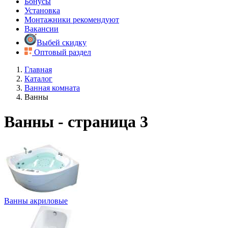
Бонусы
Установка
Монтажники рекомендуют
Вакансии
Выбей скидку
Оптовый раздел
Главная
Каталог
Ванная комната
Ванны
Ванны - страница 3
Ванны акриловые