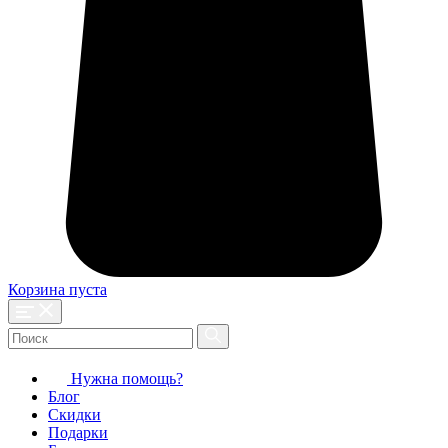
Корзина пуста
Нужна помощь?
Блог
Скидки
Подарки