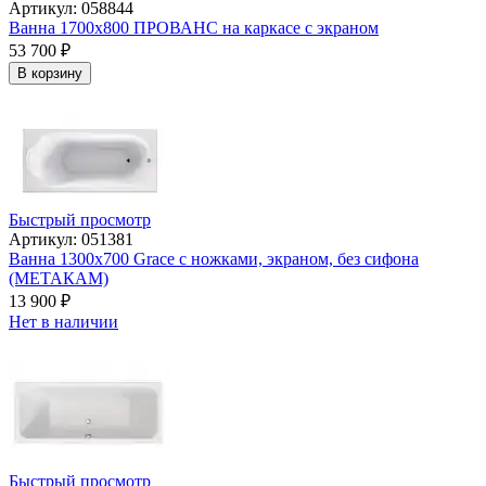
Артикул: 058844
Ванна 1700x800 ПРОВАНС на каркасе с экраном
53 700
₽
В корзину
Быстрый просмотр
Артикул: 051381
Ванна 1300х700 Grace с ножками, экраном, без сифона
(МЕТАКАМ)
13 900
₽
Нет в наличии
Быстрый просмотр