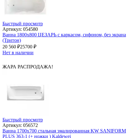
Быстрый просмотр
Артикул: 054580
Ванна 1800х800 ЦЕЗАРЬ с каркасом, сифоном, без экрана
(Тритон)
20 560
₽
25700
₽
Нет в наличии
ЖАРА РАСПРОДАЖА!
Быстрый просмотр
Артикул: 056572
Ванна 1700х700 стальная эмалированная KW SANIFORM
PLUS 363-1 (+ ножки ) Kaldewei