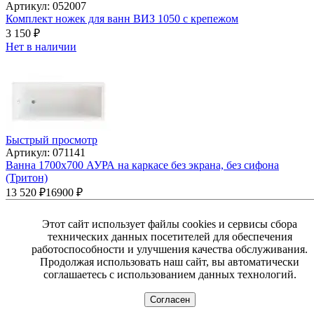
Артикул: 052007
Комплект ножек для ванн ВИЗ 1050 с крепежом
3 150
₽
Нет в наличии
Быстрый просмотр
Артикул: 071141
Ванна 1700х700 АУРА на каркасе без экрана, без сифона
(Тритон)
13 520
₽
16900
₽
В корзину
Этот сайт использует файлы cookies и сервисы сбора
технических данных посетителей для обеспечения
ЖАРА РАСПРОДАЖА!
работоспособности и улучшения качества обслуживания.
Продолжая использовать наш сайт, вы автоматически
соглашаетесь с использованием данных технологий.
Согласен