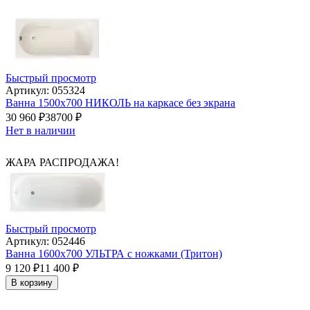
Быстрый просмотр
Артикул: 055324
Ванна 1500x700 НИКОЛЬ на каркасе без экрана
30 960
₽
38700
₽
Нет в наличии
ЖАРА РАСПРОДАЖА!
Быстрый просмотр
Артикул: 052446
Ванна 1600х700 УЛЬТРА с ножками (Тритон)
9 120
₽
11 400
₽
В корзину