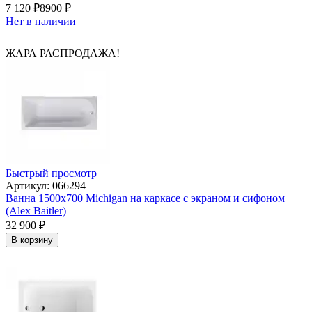
7 120
₽
8900
₽
Нет в наличии
ЖАРА РАСПРОДАЖА!
Быстрый просмотр
Артикул: 066294
Ванна 1500х700 Michigan на каркасе с экраном и сифоном
(Alex Baitler)
32 900
₽
В корзину