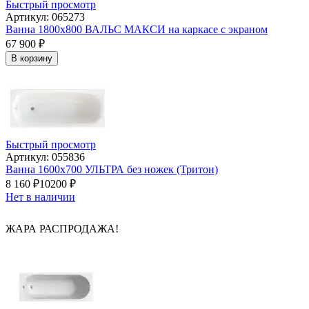
Быстрый просмотр
Артикул: 065273
Ванна 1800x800 ВАЛЬС МАКСИ на каркасе с экраном
67 900
₽
В корзину
Быстрый просмотр
Артикул: 055836
Ванна 1600х700 УЛЬТРА без ножек (Тритон)
8 160
₽
10200
₽
Нет в наличии
ЖАРА РАСПРОДАЖА!