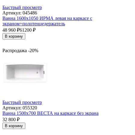
Быстрый просмотр
Артикул: 045486
Ванна 1600x1050 ИРМА левая на каркасе с
экраном+полотенцедержатель
48 960
₽
61200
₽
В корзину
Распродажа -20%
Быстрый просмотр
Артикул: 055320
Ванна 1500x700 ВЕСТА на каркасе без экрана
32 800
₽
В корзину