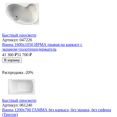
Быстрый просмотр
Артикул: 047226
Ванна 1600x1050 ИРМА правая на каркасе с
экраном+полотенцедержатель
41 360
₽
51 700
₽
В корзину
Распродажа -20%
Быстрый просмотр
Артикул: 061240
Ванна 1200х700 ГАММА без каркаса, без экрана, без сифона
(Тритон)