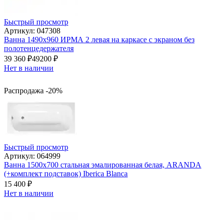
Быстрый просмотр
Артикул: 047308
Ванна 1490x960 ИРМА 2 левая на каркасе с экраном без
полотенцедержателя
39 360
₽
49200
₽
Нет в наличии
Распродажа -20%
Быстрый просмотр
Артикул: 064999
Ванна 1500х700 стальная эмалированная белая, ARANDA
(+комплект подставок) Iberica Blanca
15 400
₽
Нет в наличии