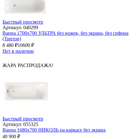
Быстрый просмотр
Артикул: 040299
Ванна 1700х700 УЛЬТРА без ножек, без экрана, без сифона
(Тритон)
8 480
₽
10600
₽
Нет в наличии
ЖАРА РАСПРОДАЖА!
Быстрый просмотр
Артикул: 055325
Ванна 1680x700 НИКОЛЬ на каркасе без экрана
40 900
₽