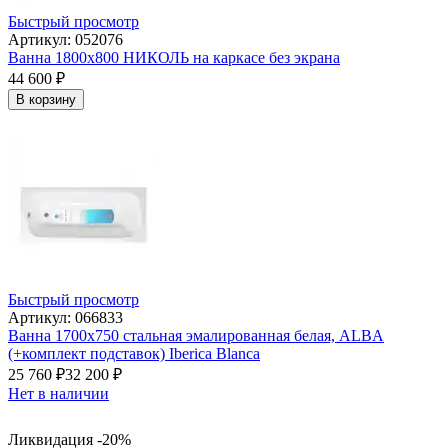
Быстрый просмотр
Артикул: 052076
Ванна 1800x800 НИКОЛЬ на каркасе без экрана
44 600
₽
В корзину
Быстрый просмотр
Артикул: 066833
Ванна 1700х750 стальная эмалированная белая, ALBA
(+комплект подставок) Iberica Blanca
25 760
₽
32 200
₽
Нет в наличии
Ликвидация -20%