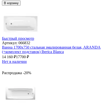
В корзину
Быстрый просмотр
Артикул: 066832
Ванна 1700х750 стальная эмалированная белая, ARANDA
(+комплект подставок) Iberica Blanca
14 160
₽
17700
₽
Нет в наличии
Распродажа -20%