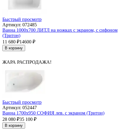
Быстрый просмотр
Артикул: 072485
Ванна 1000х700 ЛИТЛ на ножках с экраном, с сифоном
(Тритон)
11 680
₽
14600
₽
В корзину
ЖАРА РАСПРОДАЖА!
Быстрый просмотр
Артикул: 052447
Ванна 1700х950 СОФИЯ лев. с экраном (Тритон)
28 080
₽
35 100
₽
В корзину