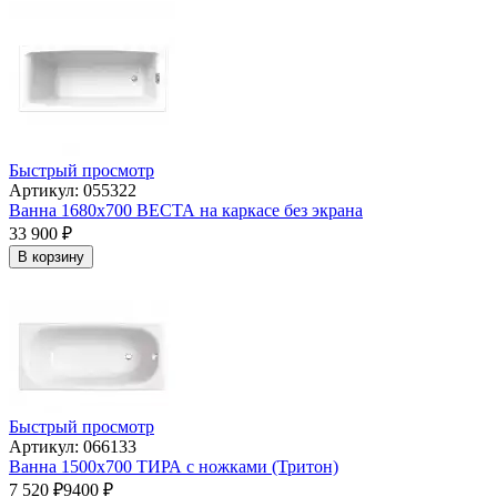
Быстрый просмотр
Артикул: 055322
Ванна 1680x700 ВЕСТА на каркасе без экрана
33 900
₽
В корзину
Быстрый просмотр
Артикул: 066133
Ванна 1500х700 ТИРА с ножками (Тритон)
7 520
₽
9400
₽