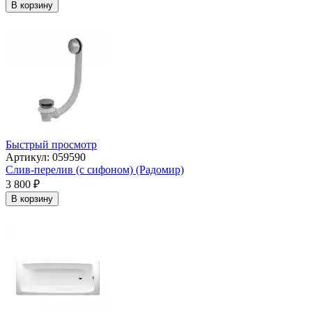
В корзину
Быстрый просмотр
Артикул: 059590
Слив-перелив (с сифоном) (Радомир)
3 800
₽
В корзину